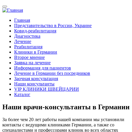
Перейти
к
основному
Главная
содержанию
Представительство в России, Украине
Mobile
Ковид-реабилитация
navigation
Диагностика
Лечение
Реабилитация
Клиники в Германии
Второе мнение
Заявка на лечение
Информация для пациентов
Лечение в Германии без посредников
Заочная консультация
Наши консультанты
VIP КЛИНИКИ ШВЕЙЦАРИИ
Каталог
Наши врачи-консультанты в Германии
За более чем 20 лет работы нашей компании мы установили
контакты с ведущими клиниками Германии, а также со
специалистами и профессорами клиник во всех областях