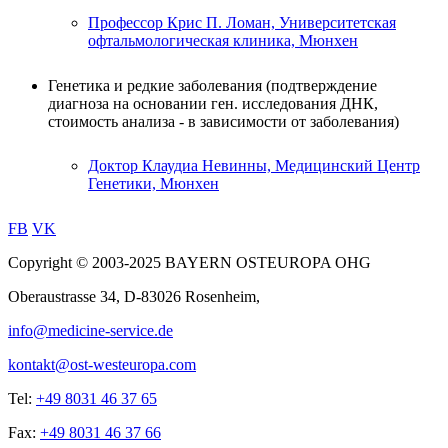
Профессор Крис П. Ломан, Университетская
офтальмологическая клиника, Мюнхен
Генетика и редкие заболевания
(подтверждение
диагноза на основании ген. исследования ДНК,
стоимость анализа - в зависимости от заболевания)
Доктор Клаудиа Невинны, Медицинский Центр
Генетики, Мюнхен
FB
VK
Copyright © 2003-2025 BAYERN OSTEUROPA OHG
Oberaustrasse 34, D-83026 Rosenheim,
info@medicine-service.de
kontakt@ost-westeuropa.com
Tel:
+49 8031 46 37 65
Fax:
+49 8031 46 37 66