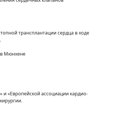
отопной трансплантации сердца в ходе
.
 в Мюнхене
» и «Европейской ассоциации кардио-
хирургии.