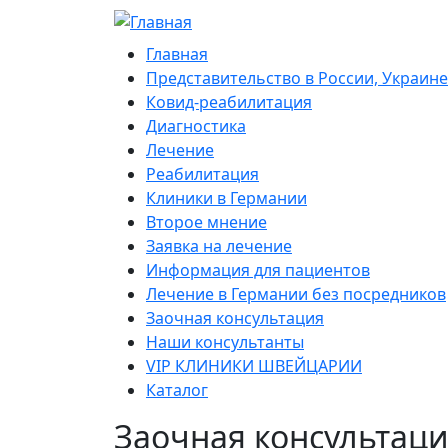
Перейти к основному содержанию
Mobile navigation
Главная
Представительство в России, Украине
Ковид-реабилитация
Диагностика
Лечение
Реабилитация
Клиники в Германии
Второе мнение
Заявка на лечение
Информация для пациентов
Лечение в Германии без посредников
Заочная консультация
Наши консультанты
VIP КЛИНИКИ ШВЕЙЦАРИИ
Каталог
Заочная консультаци