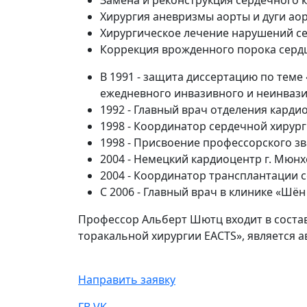
Хирургия аневризмы аорты и дуги ао
Хирургическое лечение нарушений с
Коррекция врожденного порока сердц
В 1991 - защита диссертацию по теме
ежедневного инвазивного и неинвази
1992 - Главный врач отделения карди
1998 - Координатор сердечной хирур
1998 - Присвоение профессорского з
2004 - Немецкий кардиоцентр г. Мюн
2004 - Координатор трансплантации
С 2006 - Главный врач в клинике «Шё
Профессор Альберт Шютц входит в соста
торакальной хирургии EACTS», является 
Направить заявку
FB
VK