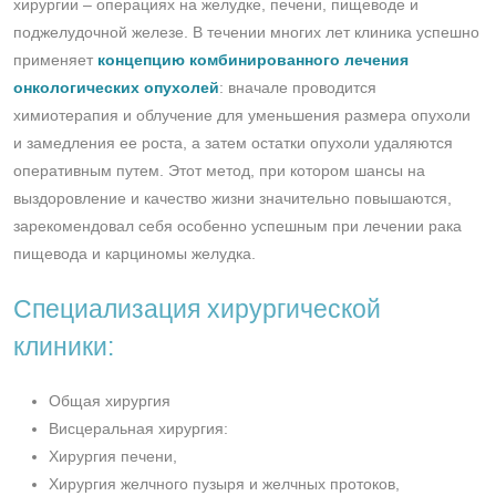
хирургии – операциях на желудке, печени, пищеводе и
поджелудочной железе. В течении многих лет клиника успешно
применяет
концепцию комбинированного лечения
онкологических опухолей
: вначале проводится
химиотерапия и облучение для уменьшения размера опухоли
и замедления ее роста, а затем остатки опухоли удаляются
оперативным путем. Этот метод, при котором шансы на
выздоровление и качество жизни значительно повышаются,
зарекомендовал себя особенно успешным при лечении рака
пищевода и карциномы желудка.
Специализация хирургической
клиники:
Общая хирургия
Висцеральная хирургия:
Хирургия печени,
Хирургия желчного пузыря и желчных протоков,