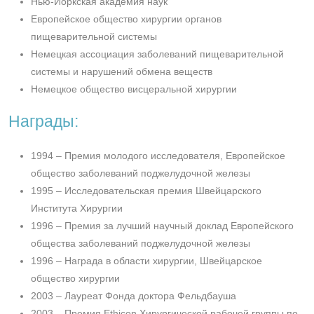
Нью-Йоркская академия наук
Европейское общество хирургии органов
пищеварительной системы
Немецкая ассоциация заболеваний пищеварительной
системы и нарушений обмена веществ
Немецкое общество висцеральной хирургии
Награды:
1994 – Премия молодого исследователя, Европейское
общество заболеваний поджелудочной железы
1995 – Исследовательская премия Швейцарского
Института Хирургии
1996 – Премия за лучший научный доклад Европейского
общества заболеваний поджелудочной железы
1996 – Награда в области хирургии, Швейцарское
общество хирургии
2003 – Лауреат Фонда доктора Фельдбауша
2003 – Премия Ethicon Хирургической рабочей группы по