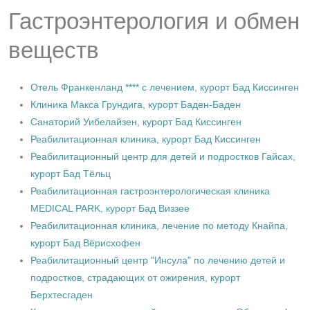
Гастроэнтерология и обмен
веществ
Отель Франкенланд **** с лечением, курорт Бад Киссинген
Клиника Макса Грундига, курорт Баден-Баден
Санаторий Уибелайзен, курорт Бад Киссинген
Реабилитационная клиника, курорт Бад Киссинген
Реабилитационный центр для детей и подростков Гайсах,
курорт Бад Тёльц
Реабилитационная гастроэнтерологическая клиника
MEDICAL PARK, курорт Бад Виззее
Реабилитационная клиника, лечение по методу Кнайпа,
курорт Бад Вёрисхофен
Реабилитационный центр "Инсула" по лечению детей и
подростков, страдающих от ожирения, курорт
Берхтесгаден