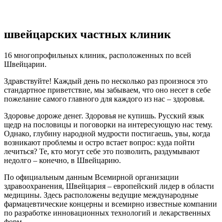
швейцарских частных клиник
16 многопрофильных клиник, расположенных по всей
Швейцарии.
Здравствуйте! Каждый день по несколько раз произнося это
стандартное приветствие, мы забываем, что оно несет в себе
пожелание самого главного для каждого из нас – здоровья.
Здоровье дороже денег. Здоровья не купишь. Русский язык
щедр на пословицы и поговорки на интересующую нас тему.
Однако, глубину народной мудрости постигаешь, увы, когда
возникают проблемы и остро встает вопрос: куда пойти
лечиться? Те, кто могут себе это позволить, раздумывают
недолго – конечно, в Швейцарию.
По официальным данным Всемирной организации
здравоохранения, Швейцария – европейский лидер в области
медицины. Здесь расположены ведущие международные
фармацевтические концерны и всемирно известные компании
по разработке инновационных технологий и лекарственных
форм.