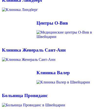
Клиника Линдберг
Центры О-Вив
Клиника Женераль Сант-Анн
Клиника Валер
Больница Провиданс