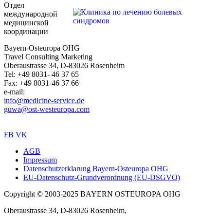
Отдел
международной
медицинской
координации
Bayern-Osteuropa OHG
Travel Consulting Marketing
Oberaustrasse 34, D-83026 Rosenheim
Tel: +49 8031- 46 37 65
Fax: +49 8031-46 37 66
e-mail:
info@medicine-service.de
guwa@ost-westeuropa.com
FB
VK
AGB
Impressum
Sub
Datenschutzerklarung Bayern-Osteuropa OHG
footer
EU-Datenschutz-Grundverordnung (EU-DSGVO)
Copyright © 2003-2025 BAYERN OSTEUROPA OHG
Oberaustrasse 34, D-83026 Rosenheim,