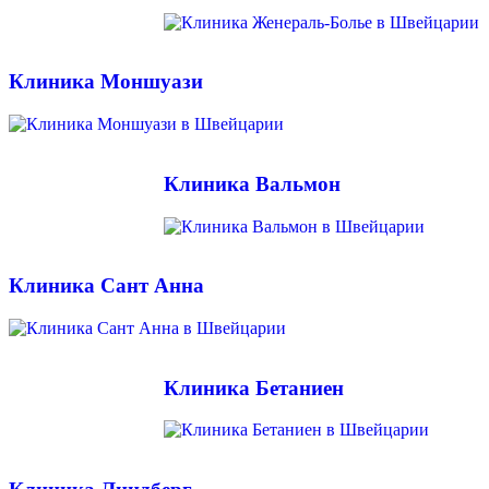
Клиника Моншуази
Клиника Вальмон
Клиника Сант Анна
Клиника Бетаниен