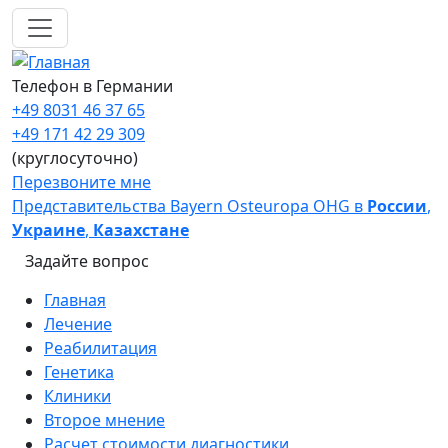
Перейти к основному содержанию
Телефон в Германии
+49 8031 46 37 65
+49 171 42 29 309
(круглосуточно)
Перезвоните мне
Представительства Bayern Osteuropa OHG в
России
,
Украине
,
Казахстане
Задайте вопрос
Main navigation
Главная
Лечение
Реабилитация
Генетика
Клиники
Второе мнение
Расчет стоимости диагностики