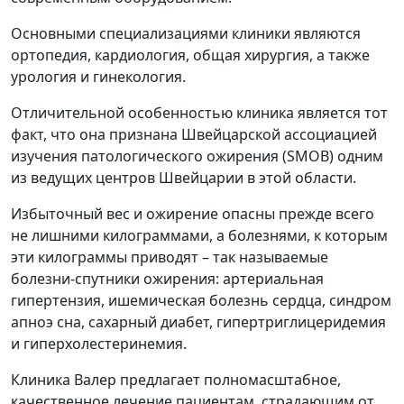
Основными специализациями клиники являются
ортопедия, кардиология, общая хирургия, а также
урология и гинекология.
Отличительной особенностью клиника является тот
факт, что она признана Швейцарской ассоциацией
изучения патологического ожирения (SMOB) одним
из ведущих центров Швейцарии в этой области.
Избыточный вес и ожирение опасны прежде всего
не лишними килограммами, а болезнями, к которым
эти килограммы приводят – так называемые
болезни-спутники ожирения: артериальная
гипертензия, ишемическая болезнь сердца, синдром
апноэ сна, сахарный диабет, гипертриглицеридемия
и гиперхолестеринемия.
Клиника Валер предлагает полномасштабное,
качественное лечение пациентам, страдающим от