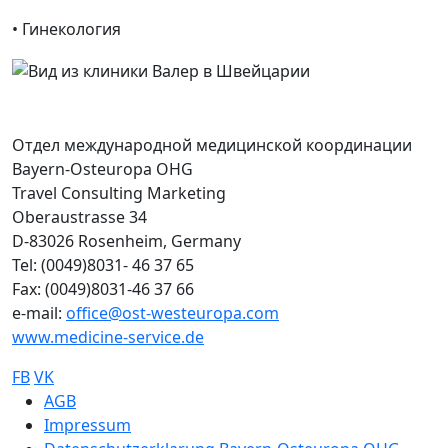
• Гинекология
Отдел международной медицинской координации
Bayern-Osteuropa OHG
Travel Consulting Marketing
Oberaustrasse 34
D-83026 Rosenheim, Germany
Tel: (0049)8031- 46 37 65
Fax: (0049)8031-46 37 66
e-mail:
office@ost-westeuropa.com
www.medicine-service.de
FB
VK
Sub footer
AGB
Impressum