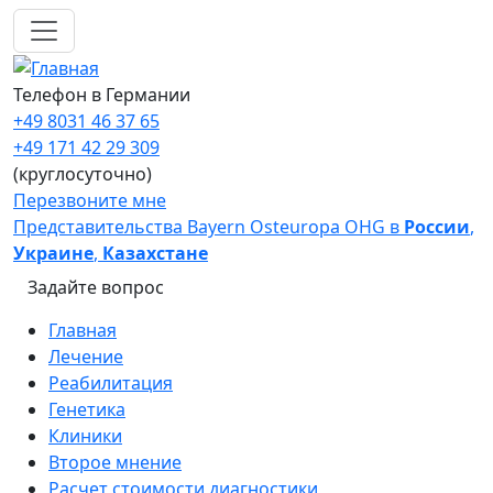
Перейти к основному содержанию
Телефон в Германии
+49 8031 46 37 65
+49 171 42 29 309
(круглосуточно)
Перезвоните мне
Представительства Bayern Osteuropa OHG в
России
,
Украине
,
Казахстане
Задайте вопрос
Main navigation
Главная
Лечение
Реабилитация
Генетика
Клиники
Второе мнение
Расчет стоимости диагностики