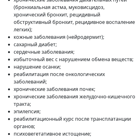
(бронхиальная астма, муковисцидоз,
хронический бронхит, рецидивный
обструктивный бронхит, рецидивное воспаление
легких);
кожные заболевания (нейродермит);
сахарный диабет;
сердечные заболевания;
избыточный вес с нарушением обмена веществ;
нарушение осанки;
реабилитация после онкологических
заболеваний;
хронические заболевания почек;
хронические заболевания желудочно-кишечного
тракта;
эпилепсия;
реабилитационный курс после трансплатанции
органов;
психовегетативное истощение;