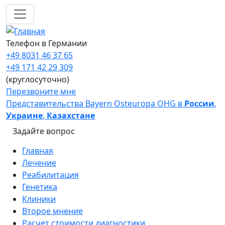
Перейти к основному содержанию
Телефон в Германии
+49 8031 46 37 65
+49 171 42 29 309
(круглосуточно)
Перезвоните мне
Представительства Bayern Osteuropa OHG в
России
,
Украине
,
Казахстане
Задайте вопрос
Main navigation
Главная
Лечение
Реабилитация
Генетика
Клиники
Второе мнение
Расчет стоимости диагностики