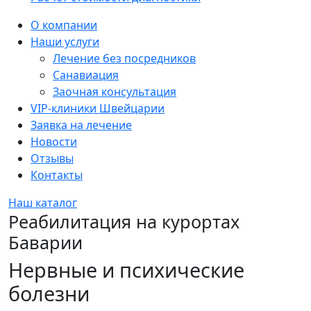
Sidebar
О компании
Наши услуги
Лечение без посредников
Санавиация
Заочная консультация
VIP-клиники Швейцарии
Заявка на лечение
Новости
Отзывы
Контакты
Наш каталог
Реабилитация на курортах
Баварии
Нервные и психические
болезни