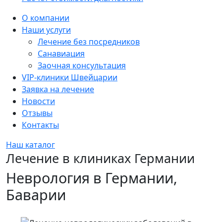
Sidebar
О компании
Наши услуги
Лечение без посредников
Санавиация
Заочная консультация
VIP-клиники Швейцарии
Заявка на лечение
Новости
Отзывы
Контакты
Наш каталог
Лечение в клиниках Германии
Неврология в Германии,
Баварии