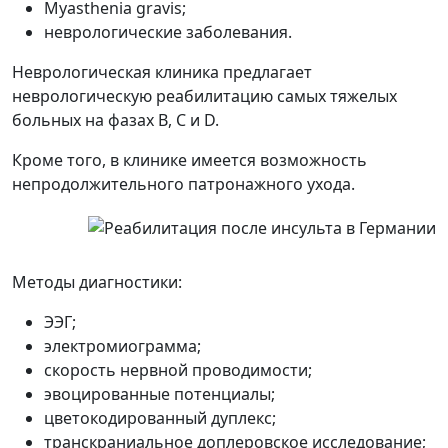
Myasthenia gravis;
неврологические заболевания.
Неврологическая клиника предлагает
неврологическую реабилитацию
самых тяжелых
больных на фазах B, C и D.
Кроме того, в клинике имеется возможность
непродолжительного патронажного ухода.
Методы диагностики:
ЭЭГ;
электромиограмма;
скорость нервной проводимости;
эвоцированные потенциалы;
цветокодированный дуплекс;
транскраниальное доплеровское исследование;