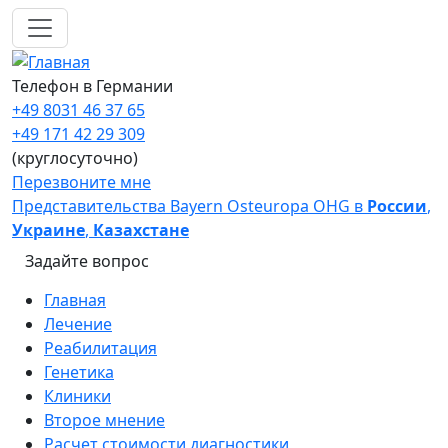
Перейти к основному содержанию
Телефон в Германии
+49 8031 46 37 65
+49 171 42 29 309
(круглосуточно)
Перезвоните мне
Представительства Bayern Osteuropa OHG в
России
,
Украине
,
Казахстане
Задайте вопрос
Main navigation
Главная
Лечение
Реабилитация
Генетика
Клиники
Второе мнение
Расчет стоимости диагностики