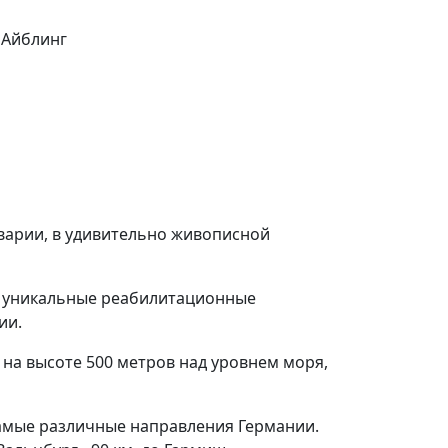
аварии, в удивительно живописной
и уникальные реабилитационные
ии.
на высоте 500 метров над уровнем моря,
амые различные направления Германии.