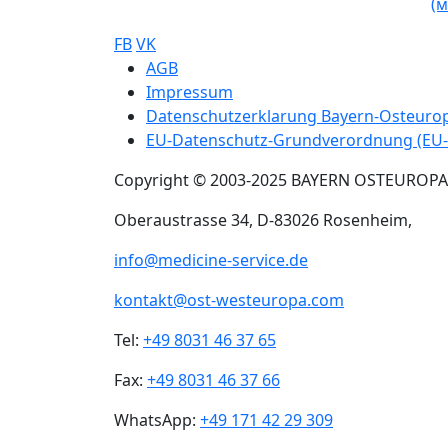
(
FB
VK
Sub footer
AGB
Impressum
Datenschutzerklarung Bayern-Osteur
EU-Datenschutz-Grundverordnung (EU
Copyright © 2003-2025 BAYERN OSTEUROP
Oberaustrasse 34, D-83026 Rosenheim,
info@medicine-service.de
kontakt@ost-westeuropa.com
Tel:
+49 8031 46 37 65
Fax:
+49 8031 46 37 66
WhatsApp:
+49 171 42 29 309