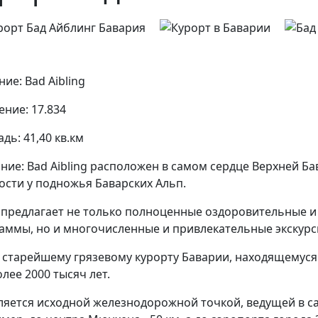
ние:
Bad Aibling
ение:
17.834
дь:
41,40 кв.км
ние:
Bad Aibling расположен в самом сердце Верхней Б
ости у подножья Баварских Альп.
 предлагает не только полноценные оздоровительные 
аммы, но и многочисленные и привлекательные экскурс
 старейшему грязевому курорту Баварии, находящемуся 
лее 2000 тысяч лет.
ляется исходной железнодорожной точкой, ведущей в с