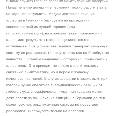
В таких случаях главное вовремя начать лечение аллергии.
Начав лечение аллергии в Германии, можно рассчитывать
на хорошие результаты. Медикаментозное лечение
аллергии в Германии базируется на проведении
специфической иммунной терапии (или
гипосенсибилизации), называемой также «прививкой от
аллергии», результаты которой оцениваются как
«отличные». Специфическая терапия тренирует иммунную
систему не реагировать гиперчувствительно на безобидные
вещества. Организм медленно и осторожно «привыкает» к
аллергенам. Это приводит не только к значительному
снижению симптоматики, но и порою к полному
исчезновению жалоб. В случае аллергии к насекомым, при
которой нужно опасаться анафилактической реакции от
любого укуса, специфическая иммунная терапия может
даже спасти жизнь. Лечение аллергии в Германии длится
около трех лет, пока иммунная система не перестанет
реагировать гиперчувствительно на аллерген.