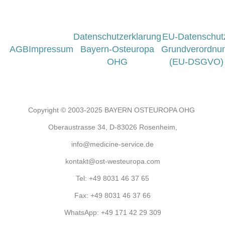
Datenschutzerklarung
EU-Datenschut
AGB
Impressum
Bayern-Osteuropa
Grundverordnu
OHG
(EU-DSGVO)
Copyright © 2003-2025 BAYERN OSTEUROPA OHG
Oberaustrasse 34, D-83026 Rosenheim,
info@medicine-service.de
kontakt@ost-westeuropa.com
Tel:
+49 8031 46 37 65
Fax:
+49 8031 46 37 66
WhatsApp:
+49 171 42 29 309