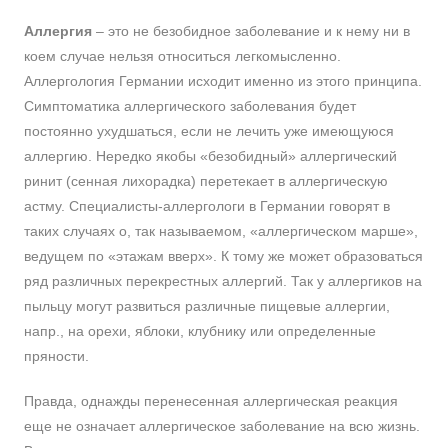
Аллергия
– это не безобидное заболевание и к нему ни в
коем случае нельзя относиться легкомысленно.
Аллергология Германии исходит именно из этого принципа.
Симптоматика аллергического заболевания будет
постоянно ухудшаться, если не лечить уже имеющуюся
аллергию. Нередко якобы «безобидный» аллергический
ринит (сенная лихорадка) перетекает в аллергическую
астму. Специалисты-аллергологи в Германии говорят в
таких случаях о, так называемом, «аллергическом марше»,
ведущем по «этажам вверх». К тому же может образоваться
ряд различных перекрестных аллергий. Так у аллергиков на
пыльцу могут развиться различные пищевые аллергии,
напр., на орехи, яблоки, клубнику или определенные
пряности.
Правда, однажды перенесенная аллергическая реакция
еще не означает аллергическое заболевание на всю жизнь.