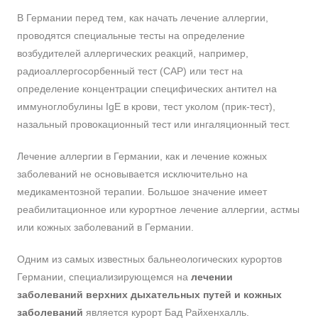
В Германии перед тем, как начать лечение аллергии,
проводятся специальные тесты на определение
возбудителей аллергических реакций, например,
радиоаллергосорбенный тест (САР) или тест на
определение концентрации специфических антител на
иммуноглобулины IgE в крови, тест уколом (прик-тест),
назальный провокационный тест или ингаляционный тест.
Лечение аллергии в Германии, как и лечение кожных
заболеваний не основывается исключительно на
медикаментозной терапии. Большое значение имеет
реабилитационное или курортное лечение аллергии, астмы
или кожных заболеваний в Германии.
Одним из самых известных бальнеологических курортов
Германии, специализирующемся на
лечении
заболеваний верхних дыхательных путей и кожных
заболеваний
является курорт Бад Райхенхалль.