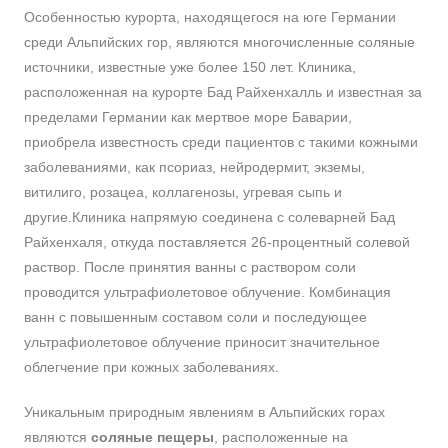
Особенностью курорта, находящегося на юге Германии
среди Альпийских гор, являются многочисленные соляные
источники, известные уже более 150 лет. Клиника,
расположенная на курорте Бад Райхенхалль и известная за
пределами Германии как мертвое море Баварии,
приобрела известность среди пациентов с такими кожными
заболеваниями, как псориаз, нейродермит, экземы,
витилиго, розацеа, коллагенозы, угревая сыпь и
другие.Клиника напрямую соединена с солеварней Бад
Райхенхаля, откуда поставляется 26-процентный солевой
раствор. После принятия ванны с раствором соли
проводится ультрафиолетовое облучение. Комбинация
ванн с повышенным составом соли и последующее
ультрафиолетовое облучение приносит значительное
облегчение при кожных заболеваниях.
Уникальным природным явлениям в Альпийских горах
являются
соляные пещеры
, расположенные на