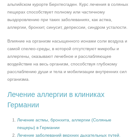
альпийском курорте Берхтесгаден. Курс лечения в соляных
пещерах способствует полному или частичному
выздоровлению при таких заболеваниях, как астма,
аллергии, бронхит, синусит, депрессии, синдром усталости.
Влияние на организм насыщенного ионами соли воздуха и
самой спелео-среды, в которой отсутствуют микробы и
аллергены, оказывают лечебное и расслабляющее
воздействие на весь организм, способствуя глубокому
расслаблению души и тела и мобилизации внутренних сил
организма.
Лечение аллергии в клиниках
Германии
Лечение астмы, бронхита, аллергии (Соляные
пещеры) в Германии
Лечение заболеваний верхних дыхательных путей.