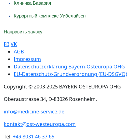
Клиника Бавария
Курортный комплекс Уибелайзен
Направить заявку
FB
VK
Sub footer
AGB
Impressum
Datenschutzerklarung Bayern-Osteuropa OHG
EU-Datenschutz-Grundverordnung (EU-DSGVO)
Copyright © 2003-2025 BAYERN OSTEUROPA OHG
Oberaustrasse 34, D-83026 Rosenheim,
info@medicine-service.de
kontakt@ost-westeuropa.com
Tel:
+49 8031 46 37 65