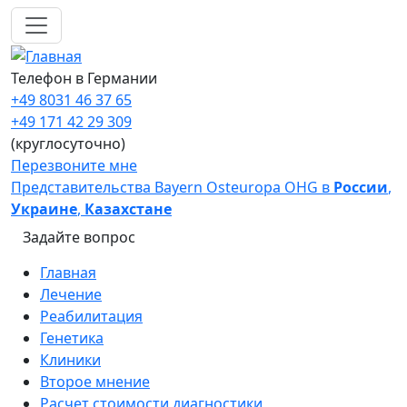
Перейти к основному содержанию
Телефон в Германии
+49 8031 46 37 65
+49 171 42 29 309
(круглосуточно)
Перезвоните мне
Представительства Bayern Osteuropa OHG в
России
,
Украине
,
Казахстане
Задайте вопрос
Main navigation
Главная
Лечение
Реабилитация
Генетика
Клиники
Второе мнение
Расчет стоимости диагностики