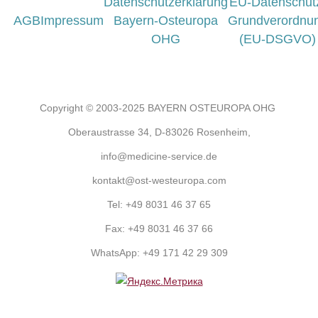
Datenschutzerklarung
EU-Datenschut
AGB
Impressum
Bayern-Osteuropa
Grundverordnu
OHG
(EU-DSGVO)
Copyright © 2003-2025 BAYERN OSTEUROPA OHG
Oberaustrasse 34, D-83026 Rosenheim,
info@medicine-service.de
kontakt@ost-westeuropa.com
Tel:
+49 8031 46 37 65
Fax:
+49 8031 46 37 66
WhatsApp:
+49 171 42 29 309