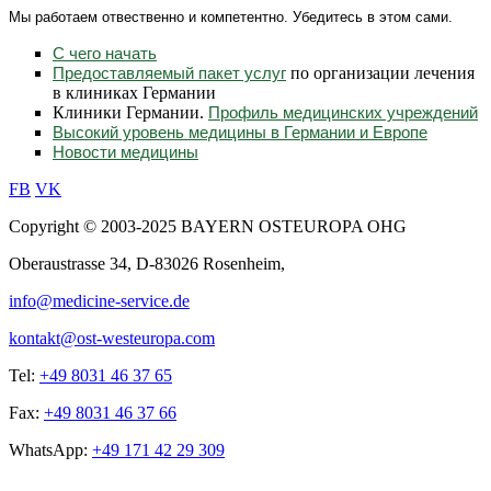
Мы работаем отвественно и компетентно. Убедитесь в этом сами.
С чего начать
по организации лечения
Предоставляемый пакет услуг
в клиниках Германии
Клиники Германии.
Профиль медицинских учреждений
Высокий уровень медицины в Германии и Европе
Новости медицины
FB
VK
Copyright © 2003-2025 BAYERN OSTEUROPA OHG
Oberaustrasse 34, D-83026 Rosenheim,
info@medicine-service.de
kontakt@ost-westeuropa.com
Tel:
+49 8031 46 37 65
Fax:
+49 8031 46 37 66
WhatsApp:
+49 171 42 29 309