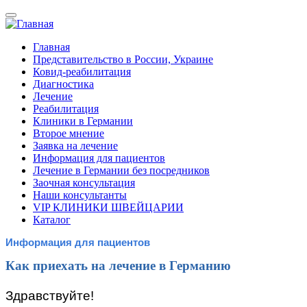
Перейти
к
основному
Главная
содержанию
Представительство в России, Украине
Mobile
Ковид-реабилитация
navigation
Диагностика
Лечение
Реабилитация
Клиники в Германии
Второе мнение
Заявка на лечение
Информация для пациентов
Лечение в Германии без посредников
Заочная консультация
Наши консультанты
VIP КЛИНИКИ ШВЕЙЦАРИИ
Каталог
Информация для пациентов
Как приехать на лечение в Германию
Здравствуйте!