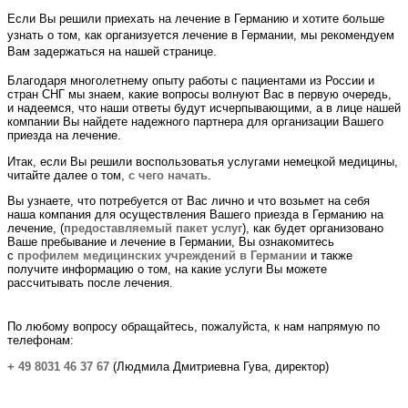
Если Вы решили приехать на лечение в Германию и хотите больше
узнать о том, как организуется лечение в Германии, мы рекомендуем
Вам задержаться на нашей странице.
Благодаря многолетнему опыту работы с пациентами из России и
стран СНГ мы знаем, какие вопросы волнуют Вас в первую очередь,
и надеемся, что наши ответы будут исчерпывающими, а в лице нашей
компании Вы найдете надежного партнера для организации Вашего
приезда на лечение.
Итак, если Вы решили воспользоватья услугами немецкой медицины,
читайте далее о том,
с чего начать
.
Вы узнаете, что потребуется от Вас лично и что возьмет на себя
наша компания для осуществления Вашего приезда в Германию на
лечение, (
предоставляемый пакет услуг
), как будет организовано
Ваше пребывание и лечение в Германии, Вы ознакомитесь
с
профилем медицинских учреждений в Германии
и также
получите информацию о том, на какие услуги Вы можете
рассчитывать после лечения.
По любому вопросу обращайтесь, пожалуйста, к нам напрямую по
телефонам:
+ 49 8031 46 37 67
(Людмила Дмитриевна Гува, директор)