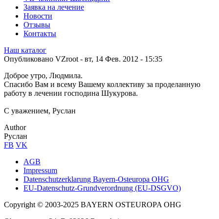
Заявка на лечение
Новости
Отзывы
Контакты
Наш каталог
Опубликовано
VZroot
-
вт, 14 Фев. 2012 - 15:35
Доброе утро, Людмила.
Спасибо Вам и всему Вашему коллективу за проделанную
работу в лечении господина Шукурова.
С уважением, Руслан
Author
Руслан
FB
VK
AGB
Impressum
Sub
Datenschutzerklarung Bayern-Osteuropa OHG
footer
EU-Datenschutz-Grundverordnung (EU-DSGVO)
Copyright © 2003-2025 BAYERN OSTEUROPA OHG