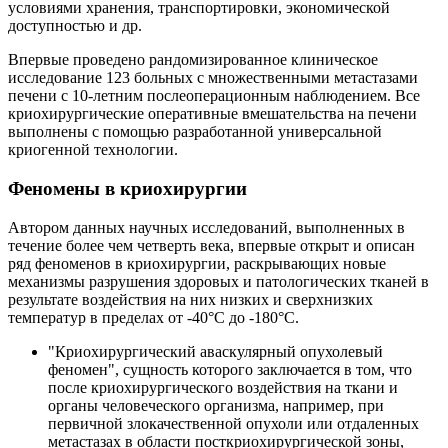
условиями хранения, транспортировки, экономической
доступностью и др.
Впервые проведено рандомизированное клиническое
исследование 123 больных с множественными метастазами
печени с 10-летним послеоперационным наблюдением. Все
криохирургические оперативные вмешательства на печени
выполнены с помощью разработанной универсальной
криогенной технологии.
Феномены в криохирургии
Автором данных научных исследований, выполненных в
течение более чем четверть века, впервые открыт и описан
ряд феноменов в криохирургии, раскрывающих новые
механизмы разрушения здоровых и патологических тканей в
результате воздействия на них низких и сверхнизких
температур в пределах от -40°C до -180°C.
"Криохирургический аваскулярный опухолевый
феномен", сущность которого заключается в том, что
после криохирургического воздействия на ткани и
органы человеческого организма, например, при
первичной злокачественной опухоли или отдаленных
метастазах в области посткриохирургической зоны,