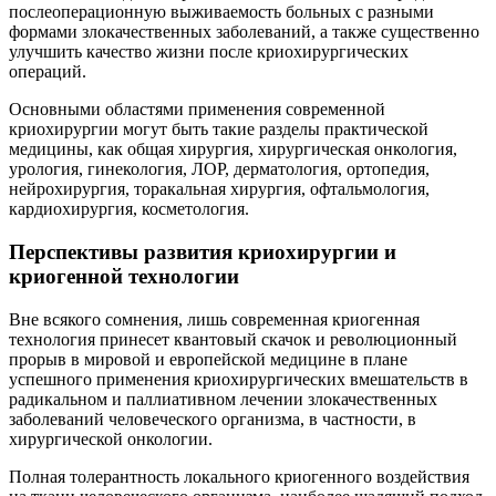
послеоперационную выживаемость больных с разными
формами злокачественных заболеваний, а также существенно
улучшить качество жизни после криохирургических
операций.
Основными областями применения современной
криохирургии могут быть такие разделы практической
медицины, как общая хирургия, хирургическая онкология,
урология, гинекология, ЛОР, дерматология, ортопедия,
нейрохирургия, торакальная хирургия, офтальмология,
кардиохирургия, косметология.
Перспективы развития криохирургии и
криогенной технологии
Вне всякого сомнения, лишь современная криогенная
технология принесет квантовый скачок и революционный
прорыв в мировой и европейской медицине в плане
успешного применения криохирургических вмешательств в
радикальном и паллиативном лечении злокачественных
заболеваний человеческого организма, в частности, в
хирургической онкологии.
Полная толерантность локального криогенного воздействия