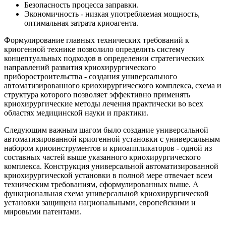
Безопасность процесса заправки.
Экономичность - низкая употребляемая мощность,
оптимальная затрата криоагента.
Формулирование главных технических требований к
криогенной технике позволило определить систему
концептуальных подходов в определении стратегических
направлений развития криохирургического
приборостроительства - создания универсального
автоматизированного криохирургического комплекса, схема и
структура которого позволяет эффективно применять
криохирургические методы лечения практически во всех
областях медицинской науки и практики.
Следующим важным шагом было создание универсальной
автоматизированной криогенной установки с универсальным
набором криоинструментов и криоаппликаторов - одной из
составных частей выше указанного криохирургического
комплекса. Конструкция универсальной автоматизированной
криохирургической установки в полной мере отвечает всем
техническим требованиям, сформулированных выше. А
функциональная схема универсальной криохирургической
установки защищена национальными, европейскими и
мировыми патентами.