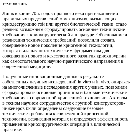
технологии.
Лишь в конце 70-х годов прошлого века при накоплении
правильных представлений о механизмах, вызывающих
криодеструкцию той или другой биологической ткани, стало
реально возможным сформулировать основные технические
требования к криохирургической аппаратуре. Обоснование и
реализация технических требований позволили создать
совершенно новое поколение криогенной технологии,
которая стала научно-техническим фундаментом для
совершенно нового и качественного развития криохирургии
как самостоятельного научно-практического направления в
современной медицине.
Полученные инновационные данные в результате
собственных научных исследований in vitro и in vivo, опираясь
на многочисленные исследования других ученых, позволили
сформулировать основные принципы и базовые технические
требования к современной криогенной технологии. Автором
в тесном научном сотрудничестве с группой конструкторов-
инженеров были определены следующие базовые
технические требования к современной криогенной
технологии, реализация которых и определяет эффективность
применения криохирургических операций в клинической
практике: