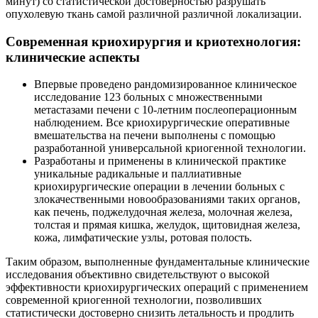
минут) со статистической достоверностью разрушать
опухолевую ткань самой различной различной локализации.
Современная криохирургия и криотехнология:
клинические аспекты
Впервые проведено рандомизированное клиническое
исследование 123 больных с множественными
метастазами печени с 10-летним послеоперационным
наблюдением. Все криохирургические оперативные
вмешательства на печени выполнены с помощью
разработанной универсальной криогенной технологии.
Разработаны и применены в клинической практике
уникальные радикальные и паллиативные
криохирургические операции в лечении больных с
злокачественными новообразованиями таких органов,
как печень, поджелудочная железа, молочная железа,
толстая и прямая кишка, желудок, щитовидная железа,
кожа, лимфатические узлы, ротовая полость.
Таким образом, выполненные фундаментальные клинические
исследования объективно свидетельствуют о высокой
эффективности криохирургических операций с применением
современной криогенной технологии, позволивших
статистически достоверно снизить летальность и продлить