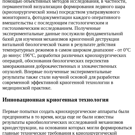
помощью объективных методов исследования, в частности,
перманентной визуализации формирования ледяного шара
(криохирургической зоны) посредством ультразвукового
мониторинга, фотодокументации каждого оперативного
вмешательства с последующим гистологическим и
гистохимическим исследованием. Полученные
экспериментальные данные послужили фундаментальной
базой для изучения механизмов криогенной деструкции
витальной биологической ткани в результате действия
температурных режимов в самом широком диапазоне - от 0°C
до минус 196°C, разработки различных криохирургических
операций, обоснования биологических перспектив
замораживания доброкачественных и злокачественных
опухолей. Впервые полученные экспериментальные
результаты также стали научной основой для разработки
современной эффективной криогенной технологии в
медицинской практике.
Инновационная криогенная технология
Первые попытки создать криохирургические аппараты были
предприняты в то время, когда еще не были известны
результаты криобиологических исследований механизмов
криодеструкции, на основании которых могли формироваться
главные технические требования к криохирургической