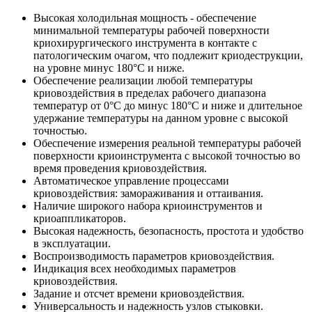
Высокая холодильная мощность - обеспечение
минимальной температуры рабочей поверхности
криохирургического инструмента в контакте с
патологическим очагом, что подлежит криодеструкции,
на уровне минус 180°C и ниже.
Обеспечение реализации любой температуры
криовоздействия в пределах рабочего диапазона
температур от 0°C до минус 180°C и ниже и длительное
удержание температуры на данном уровне с высокой
точностью.
Обеспечение измерения реальной температуры рабочей
поверхности криоинструмента с высокой точностью во
время проведения криовоздействия.
Автоматическое управление процессами
криовоздействия: замораживания и оттаивания.
Наличие широкого набора криоинструментов и
криоаппликаторов.
Высокая надежность, безопасность, простота и удобство
в эксплуатации.
Воспроизводимость параметров криовоздействия.
Индикация всех необходимых параметров
криовоздействия.
Задание и отсчет времени криовоздействия.
Универсальность и надежность узлов стыковки.