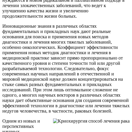
нуждаются в новом радикальном и паллиативном подходе в
лечении злокачественных заболеваний, что ведет к
улучшению качества жизни и увеличению
продолжительности жизни больных.
Инновационные знания в различных областях
фундаментальных и прикладных наук дают реальные
основания для поиска и применения новых методов
диагностики и лечения многих тяжелых заболеваний,
особенно онкологических. Коэффициент эффективности
применения новых методик диагностики и лечения в
медицинской практике зависит прямо пропорционально от
качественного уровня и степени точности той или другой
разрабатываемой технологии. Следовательно, фокус
современных научных направлений в отечественной и
мировой медицинской науке должен концентрироваться на
стыке самых разных фундаментальных и прикладных
исследований. При этом лишь оптимальное сложение не
одного, а многих научных векторов в различных областях
науки дает объективные основания для создания современной
эффективной технологии в диагностике или лечении тяжелых
недугов человечества, в частности, раковых болезней.
Одним из новых и
перспективных
научных