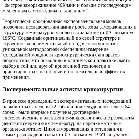
"быстрое замораживание 40К/мин и больше с последующим
медленным самотекущим оттаиванием".
Теоретически обоснованная экспериментальная модель
позволила исследовать динамику роста зоны замораживания и
структуру температурных полей в диапазоне от 0°C до минус
196°C. Созданный оригинальный по своей структуре и
строению экспериментальный стенд в совокупности с
уникальной методологией обеспечили измерение
холодильной мощности криохирургических аппаратов
любого типа, что позволило в клинической практике иметь
выбор в той или другой криогенной технологии и
ориентироваться на полный и положительный эффект их
применения.
Экспериментальные аспекты криохирургии
В процессе проведенных экспериментальных исследований
на животных - печени 72 собак и поджелудочной железе 64
собак - были впервые получены достоверные
гистологические и электронно-микроскопические результаты
действия сверхнизких температур на паренхиматозные
органы животных. Цикл замораживания и оттаивания в
самых разных диапазонах от 0°C до минус 196°C изучался с