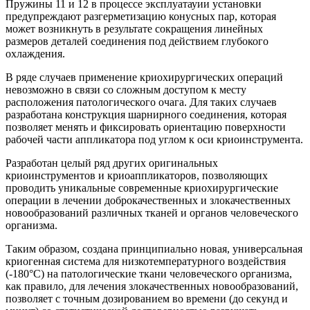
Пружины 11 и 12 в процессе эксплуатауии установки
предупреждают разгерметизацию конусных пар, которая
может возникнуть в результате сокращения линейных
размеров деталей соединения под действием глубокого
охлаждения.
В ряде случаев применение криохирургических операций
невозможно в связи со сложным доступом к месту
расположения патологического очага. Для таких случаев
разработана конструкция шарнирного соединения, которая
позволяет менять и фиксировать ориентацию поверхности
рабочей части аппликатора под углом к оси криоинструмента.
Разработан целый ряд других оригинальных
криоинструментов и криоаппликаторов, позволяющих
проводить уникальные современные криохирургические
операции в лечении доброкачественных и злокачественных
новообразований различных тканей и органов человеческого
организма.
Таким образом, создана принципиально новая, универсальная
криогенная система для низкотемпературного воздействия
(-180°C) на патологические ткани человеческого организма,
как правило, для лечения злокачественных новообразований,
позволяет с точным дозированием во времени (до секунд и