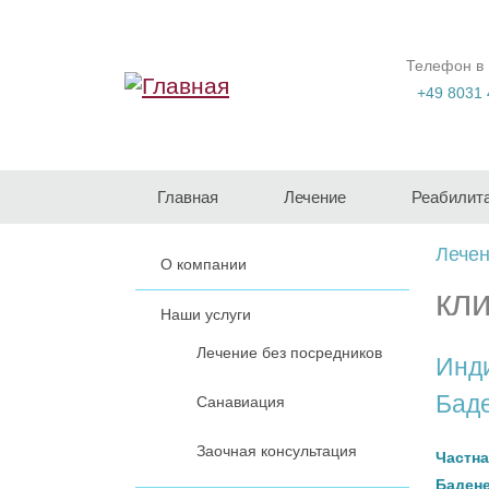
Перейти к основному содержанию
Телефон в
+49 8031 
Главная
Лечение
Реабилит
Лечен
О компании
кл
Наши услуги
Лечение без посредников
Инди
Баде
Санавиация
Заочная консультация
Частна
Баден