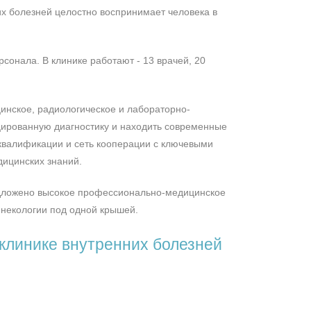
х болезней целостно воспринимает человека в
сонала. В клинике работают - 13 врачей, 20
инское, радиологическое и лабораторно-
ированную диагностику и находить современные
квалификации и сеть кооперации с ключевыми
ицинских знаний.
едложено высокое профессионально-медицинское
инекологии под одной крышей.
клинике внутренних болезней