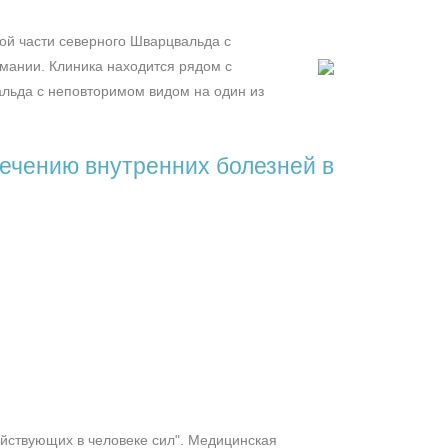
ой части северного Шварцвальда с
мании. Клиника находится рядом с
альда с неповторимом видом на один из
ечению внутренних болезней в
ействующих в человеке сил"
. Медицинская