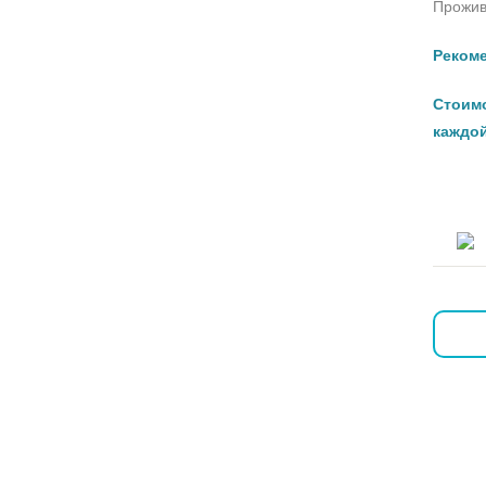
Прожив
Рекоме
Стоимо
каждой