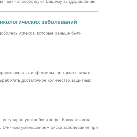
м чаек - способствуют Вашему выздоровлению.
нкологических заболеваний
добилась успехов, которые раньше были
риимчивость к инфекциям, но также снижать
ыработать достаточное количество защитных
е, регулярно употребляя кофе. Каждая чашка,
 с 1% -ным уменьшением риска заболевания при