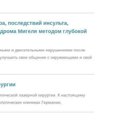
а, последствий инсульта,
ндрома Мигеля методом глубокой
ивными и двигательными нарушениями после
 улучшить свое общение с окружающими и свой
рургии
огической лазерной хирургии. К настоящему
логических клиниках Германии.