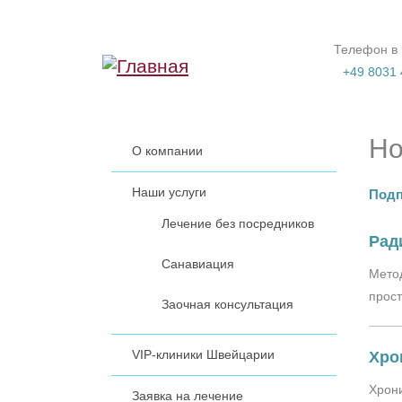
Перейти к основному содержанию
Телефон в
+49 8031 
Но
О компании
Наши услуги
Подп
Лечение без посредников
Рад
Санавиация
Метод
прост
Заочная консультация
VIP-клиники Швейцарии
Хро
Хрони
Заявка на лечение