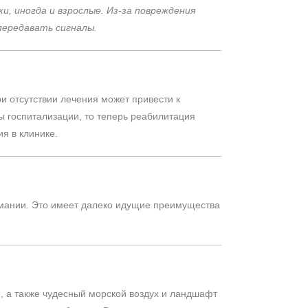
, иногда и взрослые. Из-за повреждения
передавать сигналы.
и отсутствии лечения может привести к
 госпитализации, то теперь реабилитация
я в клинике.
мании. Это имеет далеко идущие преимущества
, а также чудесный морской воздух и ландшафт