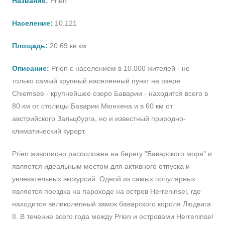
Название:
Prien
Население:
10.121
Площадь:
20,69 кв.км
Описание:
Prien с населением в 10.000 жителей - не
только самый крупный населенный пункт на озере
Chiemsee - крупнейшее озеро Баварии - находится всего в
80 км от столицы Баварии Мюнхена и в 60 км от
австрийского Зальцбурга, но и известный природно-
климатический курорт.
Prien живописно расположен на берегу "Баварского моря" и
является идеальным местом для активного отпуска и
увлекательных экскурсий. Одной из самых популярных
является поездка на пароходе на остров Herreninsel, где
находится великолепный замок баварского короля Людвига
II. В течение всего года между Prien и островами Herreninsel