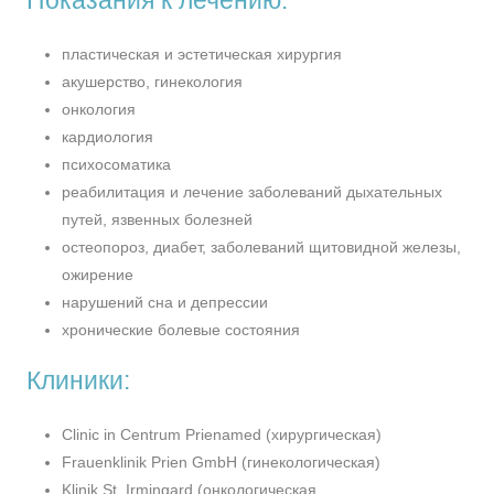
Показания к лечению:
пластическая и эстетическая хирургия
акушерство, гинекология
онкология
кардиология
психосоматика
реабилитация и лечение заболеваний дыхательных
путей, язвенных болезней
остеопороз, диабет, заболеваний щитовидной железы,
ожирение
нарушений сна и депрессии
хронические болевые состояния
Клиники:
Clinic in Centrum Prienamed (хирургическая)
Frauenklinik Prien GmbH (гинекологическая)
Klinik St. Irmingard (онкологическая,