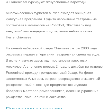
и Fraueninsel курсируют экскурсионные пароходы.
Многочисленных туристов в Prien ожидает обширная
культурная программа. Будь то необычные театральные
постановки в каменоломне Rohrdorf, "Фестиваль под
звездами" или концерты под открытым небом у замка
Herrenchiemsee.
На южной набережной озера Chiemsee летом 2000 года
открылась первая в Германии театральная сцена на воде.
В июле и августе здесь идут постановки известных
мюзиклов. А в течение первых 2 недель декабря на острове
Fraueninsel проходит рождественский базар. На фоне
заснеженных Альп весь остров превращается в сказочный
рождественский рынок, где предлагаются изделия
баварских мастеров-ремесленников, елочные украшения,
рождественские напитки и лакомства.