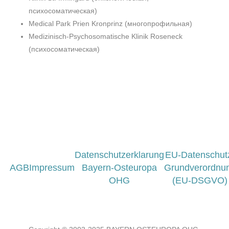
психосоматическая)
Medical Park Prien Kronprinz (многопрофильная)
Medizinisch-Psychosomatische Klinik Roseneck
(психосоматическая)
Datenschutzerklarung
EU-Datenschut
AGB
Impressum
Bayern-Osteuropa
Grundverordnu
OHG
(EU-DSGVO)