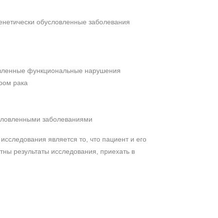
генетически обусловленные заболевания
ловленные функциональные нарушения
ром рака
условленными заболеваниями
сследования является то, что пациент и его
стны результаты исследования, приехать в