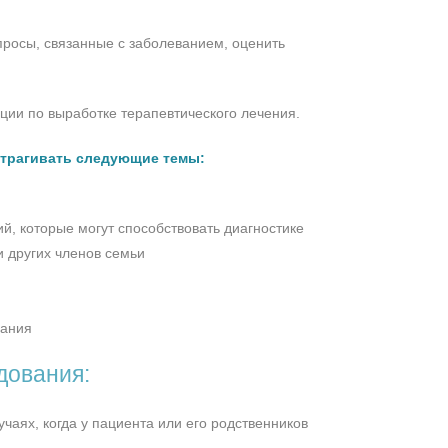
опросы, связанные с заболеванием, оценить
ции по выработке терапевтического лечения.
затрагивать следующие темы:
, которые могут способствовать диагностике
 других членов семьи
вания
дования:
чаях, когда у пациента или его родственников