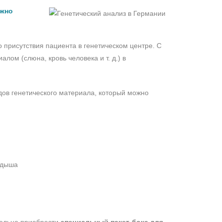
ожно
о присутствия пациента в генетическом центре. С
лом (слюна, кровь человека и т. д.) в
ов генетического материала, который можно
одыша