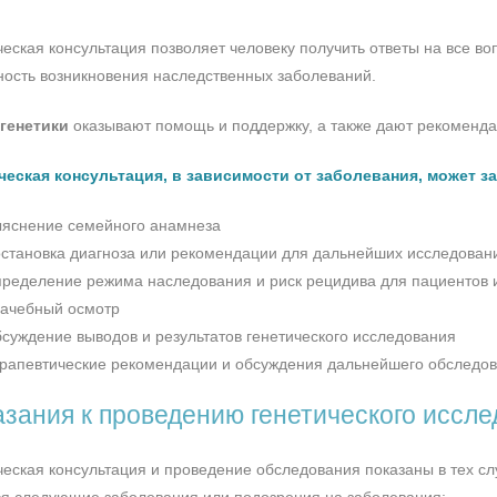
ческая консультация позволяет человеку получить ответы на все в
ность возникновения наследственных заболеваний.
генетики
оказывают помощь и поддержку, а также дают рекоменда
ческая консультация, в зависимости от заболевания, может 
яснение семейного анамнеза
становка диагноза или рекомендации для дальнейших исследований
ределение режима наследования и риск рецидива для пациентов и
ачебный осмотр
суждение выводов и результатов генетического исследования
рапевтические рекомендации и обсуждения дальнейшего обследо
зания к проведению генетического иссле
ческая консультация и проведение обследования показаны в тех слу