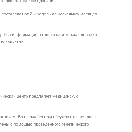
л подвергается исследованию.
 составляет от 2-х недель до нескольких месяцев.
ту. Вся информация о генетическом исследовании
ых пациента.
етический центр предлагает медицинскую
енетиком. Во время беседы обсуждаются вопросы
влены с помощью проведённого генетического