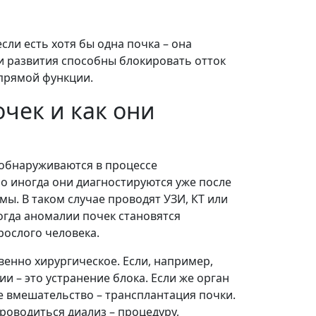
сли есть хотя бы одна почка – она
и развития способны блокировать отток
прямой функции.
чек и как они
обнаруживаются в процессе
о иногда они диагностируются уже после
мы. В таком случае проводят УЗИ, КТ или
огда аномалии почек становятся
рослого человека.
енно хирургическое. Если, например,
ии – это устранение блока. Если же орган
е вмешательство – трансплантация почки.
роводиться диализ – процедуру,