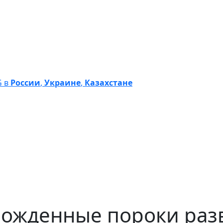
G в
России
,
Украине
,
Казахстане
ожденные пороки раз