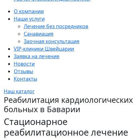
Sidebar
О компании
Наши услуги
Лечение без посредников
Санавиация
Заочная консультация
VIP-клиники Швейцарии
Заявка на лечение
Новости
Отзывы
Контакты
Наш каталог
Реабилитация кардиологических
больных в Баварии
Стационарное
реабилитационное лечение