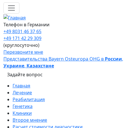
Перейти к основному содержанию
Телефон в Германии
+49 8031 46 37 65
+49 171 42 29 309
(круглосуточно)
Перезвоните мне
Представительства Bayern Osteuropa OHG в
России
,
Украине
,
Казахстане
Задайте вопрос
Main navigation
Главная
Лечение
Реабилитация
Генетика
Клиники
Второе мнение
Расчет стоимости диагностики