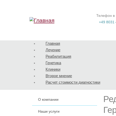
Перейти к основному содержанию
Телефон в
+49 8031 
Главная
Лечение
Реабилитация
Генетика
Клиники
Второе мнение
Расчет стоимости диагностики
Ре
О компании
Ге
Наши услуги