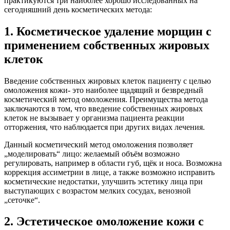
практикуются три наиболее хорошо исследованных на
сегодняшний день косметических метода:
1. Косметическое удаление морщин с
применением собственных жировых
клеток
Введение собственных жировых клеток пациенту с целью
омоложения кожи- это наиболее щадящий и безвредный
косметический метод омоложения. Преимущества метода
заключаются в том, что введение собственных жировых
клеток не вызывает у организма пациента реакции
отторжения, что наблюдается при других видах лечения.
Данный косметический метод омоложения позволяет
„моделировать“ лицо: желаемый объём возможно
регулировать, например в области губ, щёк и носа. Возможна
коррекция ассиметрии в лице, а также возможно исправить
косметические недостатки, улучшить эстетику лица при
выступающих с возрастом мелких сосудах, венозной
„сеточке“.
2. Эстетическое омоложение кожи с