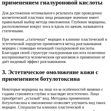
применением гиалуроновой кислоты
Для достижения оптимального результата при проведении
косметической пластики лица решающее значение имеет
правильный выбор метода омоложения. Глубокие морщины,
расположенные вокруг носа и вдоль по щекам, называются
статичными.
При лечении „статичных“ морщин в клинике пластической и
эстетической хирургии применяется метод разглаживания
морщин с помощью инъекций гиалуроновой кислоты.
Благодаря своей структуре гиалуроновая кислота позитивно
воспринимается человеческим организмом и применение её
даёт видимый эффект разглаживания.
3. Эстетическое омоложение кожи с
применением ботулотоксина
Некоторые морщины на лице из-за особенностей мимики с
годами становятся глубже и выглядят неэстетично. Лицо
приобретает „усталый“ вид. Методика применения
ботулотоксина в омоложении позволяет улучшить вид таких
морщин. Специалисты клиники пластической и