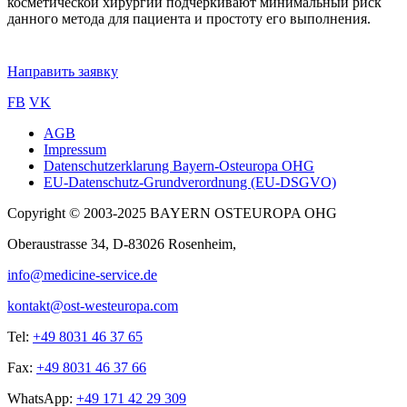
косметической хирургии подчёркивают минимальный риск
данного метода для пациента и простоту его выполнения.
Направить заявку
FB
VK
AGB
Impressum
Sub
Datenschutzerklarung Bayern-Osteuropa OHG
footer
EU-Datenschutz-Grundverordnung (EU-DSGVO)
Copyright © 2003-2025 BAYERN OSTEUROPA OHG
Oberaustrasse 34, D-83026 Rosenheim,
info@medicine-service.de
kontakt@ost-westeuropa.com
Tel:
+49 8031 46 37 65
Fax:
+49 8031 46 37 66
WhatsApp:
+49 171 42 29 309