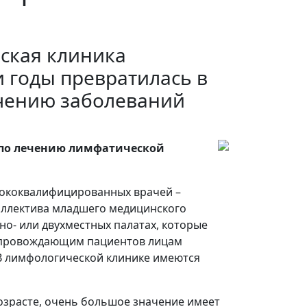
ская клиника
ти годы превратилась в
чению заболеваний
 по лечению лимфатической
сококвалифицированных врачей –
коллектива младшего медицинского
но- или двухместных палатах, которые
Сопровождающим пациентов лицам
 В лимфологической клинике имеются
озрасте, очень большое значение имеет