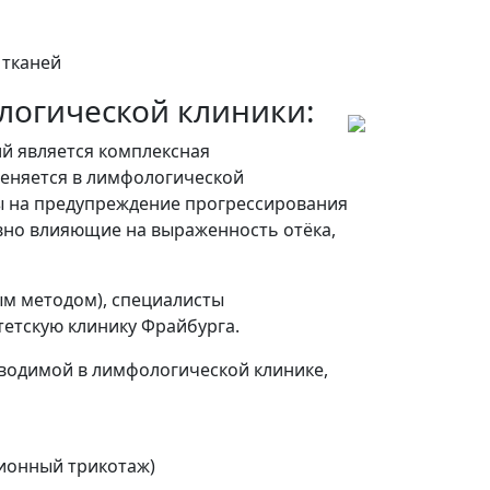
 тканей
логической клиники:
й является комплексная
меняется в лимфологической
ы на предупреждение прогрессирования
ивно влияющие на выраженность отёка,
ым методом), специалисты
етскую клинику Фрайбурга.
водимой в лимфологической клинике
,
ионный трикотаж)