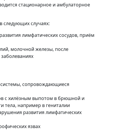
оводится стационарное и амбулаторное
в следующих случаях:
развития лимфатических сосудов, приём
лий, молочной железы, после
 заболеваниях
 системы, сопровождающиеся
ов с хилёзным выпотом в брюшной и
ти тела, например в гениталии
 нарушения развития лимфатических
рофических язвах