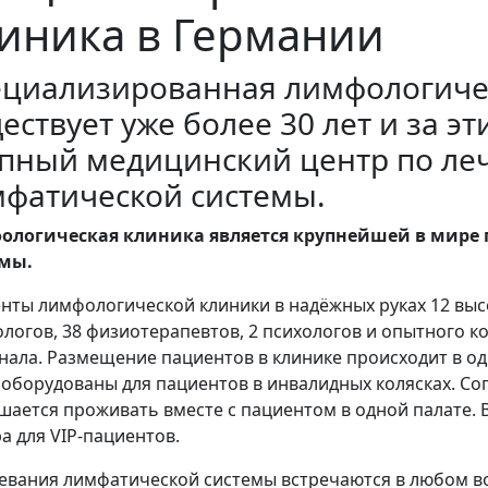
иника в Германии
циализированная лимфологиче
ествует уже более 30 лет и за э
пный медицинский центр по ле
фатической системы.
ологическая клиника является крупнейшей в мире
емы.
нты лимфологической клиники в надёжных руках 12 вы
логов, 38 физиотерапевтов, 2 психологов и опытного 
нала. Размещение пациентов в клинике происходит в од
 оборудованы для пациентов в инвалидных колясках. 
шается проживать вместе с пациентом в одной палате.
а для VIP-пациентов.
евания лимфатической системы встречаются в любом в