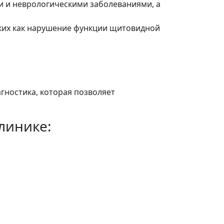
 и неврологическими заболеваниями, а
ких как нарушение функции щитовидной
гностика, которая позволяет
линике: