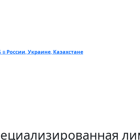
G в
России
,
Украине
,
Казахстане
ециализированная ли