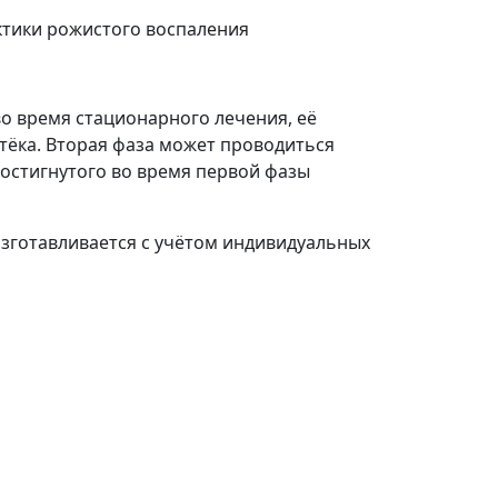
ктики рожистого воспаления
о время стационарного лечения, её
ёка. Вторая фаза может проводиться
остигнутого во время первой фазы
изготавливается с учётом индивидуальных