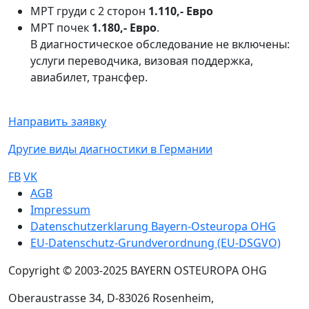
МРТ груди с 2 сторон
1.110,- Евро
МРТ почек
1.180,- Евро
.
В диагностическое обследование не включены:
услуги переводчика, визовая поддержка,
авиабилет, трансфер.
Направить заявку
Другие виды диагностики в Германии
FB
VK
Sub footer
AGB
Impressum
Datenschutzerklarung Bayern-Osteuropa OHG
EU-Datenschutz-Grundverordnung (EU-DSGVO)
Copyright © 2003-2025 BAYERN OSTEUROPA OHG
Oberaustrasse 34, D-83026 Rosenheim,