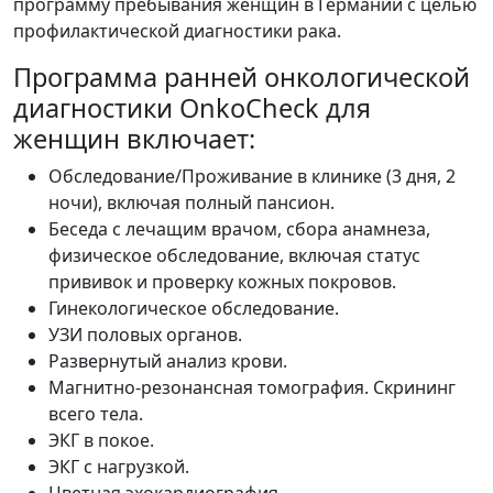
программу пребывания женщин в Германии с целью
профилактической диагностики рака.
Программa ранней онкологической
диагностики OnkoCheck для
женщин включает:
Обследование/Проживание в клинике (3 дня, 2
ночи), включая полный пансион.
Беседа с лечащим врачом, сбора анамнеза,
физическое обследование, включая статус
прививок и проверку кожных покровов.
Гинекологическое обследование.
УЗИ половых органов.
Развернутый анализ крови.
Магнитно-резонансная томография. Скрининг
всего тела.
ЭКГ в покое.
ЭКГ с нагрузкой.
Цветная эхокардиография.