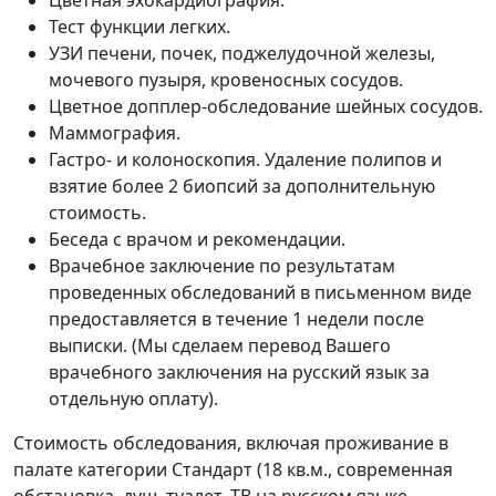
Тест функции легких.
УЗИ печени, почек, поджелудочной железы,
мочевого пузыря, кровеносных сосудов.
Цветное допплер-обследование шейных сосудов.
Маммография.
Гастро- и колоноскопия. Удаление полипов и
взятие более 2 биопсий за дополнительную
стоимость.
Беседа с врачом и рекомендации.
Врачебное заключение по результатам
проведенных обследований в письменном виде
предоставляется в течение 1 недели после
выписки. (Мы сделаем перевод Вашего
врачебного заключения на русский язык за
отдельную оплату).
Стоимость обследования, включая проживание в
палате категории
Стандарт
(18 кв.м., современная
обстановка, душ, туалет, ТВ на русском языке,