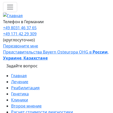
Перейти к основному содержанию
Телефон в Германии
+49 8031 46 37 65
+49 171 42 29 309
(круглосуточно)
Перезвоните мне
Представительства Bayern Osteuropa OHG в
России
,
Украине
,
Казахстане
Задайте вопрос
Main navigation
Главная
Лечение
Реабилитация
Генетика
Клиники
Второе мнение
Расчет стоимости диагностики