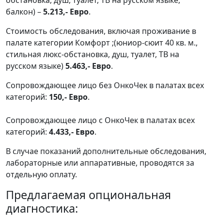
балкон) –
5.213,- Евро
.
Стоимость обследования, включая проживание в
палате категории
Комфорт
;(юниор-сюит 40 кв. м.,
стильная люкс-обстановка, душ, туалет, ТВ на
русском языке)
5.463,- Евро
.
Сопровождающее лицо без ОнкоЧек в палатах всех
категорий:
150,- Евро
.
Сопровождающее лицо с ОнкоЧек в палатах всех
категорий:
4.433,- Евро
.
В случае показаний дополнительные обследования,
лабораторные или аппаративные, проводятся за
отдельную оплату.
Предлагаемая опциональная
диагностика: