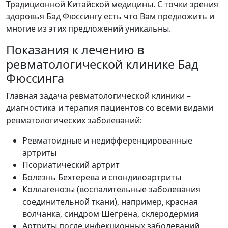
Традиционной Китайской медицины. С точки зрения
здоровья Бад Фюссингу есть что Вам предложить и
многие из этих предложений уникальны.
Показания к лечению в
ревматологической клинике Бад
Фюссинга
Главная задача ревматологической клиники –
диагностика и терапия пациентов со всеми видами
ревматологических заболеваний:
Ревматоидные и недифференцированные
артриты
Псориатический артрит
Болезнь Бехтерева и спондилоартриты
Коллагенозы (воспалительные заболевания
соединительной ткани), например, красная
волчанка, синдром Шегрена, склеродермия
Артриты после инфекционных заболеваний,