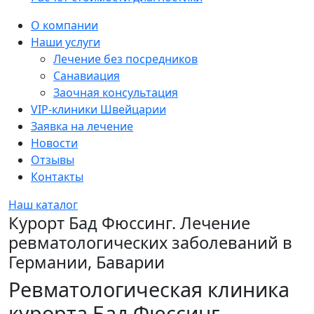
Sidebar
О компании
Наши услуги
Лечение без посредников
Санавиация
Заочная консультация
VIP-клиники Швейцарии
Заявка на лечение
Новости
Отзывы
Контакты
Наш каталог
Курорт Бад Фюссинг. Лечение
ревматологических заболеваний в
Германии, Баварии
Ревматологическая клиника
курорта Бад Фюссинг