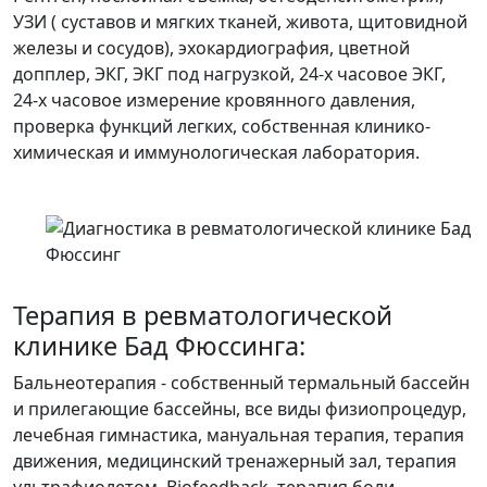
УЗИ ( суставов и мягких тканей, живота, щитовидной
железы и сосудов), эхокардиография, цветной
допплер, ЭКГ, ЭКГ под нагрузкой, 24-х часовое ЭКГ,
24-х часовое измерение кровянного давления,
проверка функций легких, собственная клинико-
химическая и иммунологическая лаборатория.
Терапия в ревматологической
клинике Бад Фюссинга:
Бальнеотерапия - собственный термальный бассейн
и прилегающие бассейны, все виды физиопроцедур,
лечебная гимнастика, мануальная терапия, терапия
движения, медицинский тренажерный зал, терапия
ультрафиолетом, Biofeedback, терапия боли,