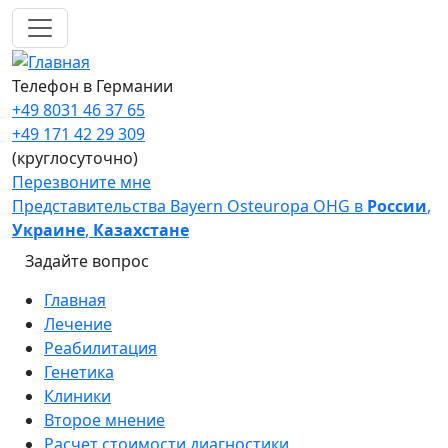
Перейти к основному содержанию
Телефон в Германии
+49 8031 46 37 65
+49 171 42 29 309
(круглосуточно)
Перезвоните мне
Представительства Bayern Osteuropa OHG в
России
,
Украине
,
Казахстане
Задайте вопрос
Main navigation
Главная
Лечение
Реабилитация
Генетика
Клиники
Второе мнение
Расчет стоимости диагностики