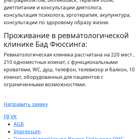
диетпитание и консультации диетолога,
консультация психолога, эрготерапия, акупунктура,
консультации по здоровому образу жизни.
Проживание в ревматологической
клинике Бад Фюссинга:
Ревматологическая клиника рассчитана на 220 мест ,
210 одноместных комнат, с функциональными
кроватями, WC, душ, телефон, телевизор и балкон, 10
комнат, оборудованных для пациентов с
ограниченными возможностями.
Направить заявку
FB
VK
Sub footer
AGB
Impressum
Datenschutzerklarung Bayern-Osteuropa OHG