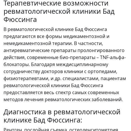
Терапевтические возможности
ревматологической клиники Бад
Фюссинга
В ревматологической клинике Бад Фюссинга
предлагаются все формы медикаментозной и
немедикаментозной терапии. В частности,
антиревматические препараты пролонгированного
действия, современные био-препараты – TNF-альфа-
блокаторы. Благодаря междисциплинарному
сотрудничеству докторов клиники с ортопедами,
физиотерапевтами, и др. специалистами, пациентам
ревматологической клиники Бад Фюссинга
предоставляется весь спектр самых современных
методов лечения ревматологических заболеваний.
Диагностика в ревматологической
клинике Бад Фюссинга:
Рентген, послойная съемка, остеоденситометрия,