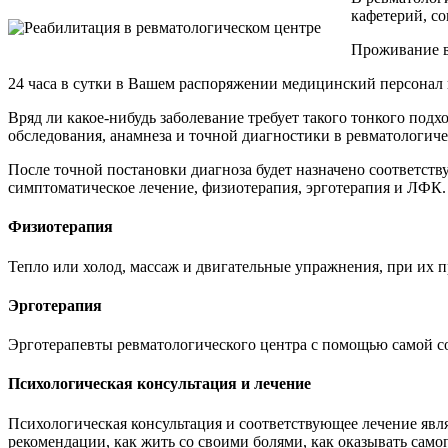
кафетерий, с
Проживание в
24 часа в сутки в Вашем распоряжении медицинский персонал 
Вряд ли какое-нибудь заболевание требует такого тонкого под
обследования, анамнеза и точной диагностики в ревматологич
После точной постановки диагноза будет назначено соответств
симптоматическое лечение, физиотерапия, эрготерапия и ЛФК.
Физиотерапия
Тепло или холод, массаж и двигательные упражнения, при их п
Эрготерапия
Эрготерапевты ревматологического центра с помощью самой 
Психологическая консультация и лечение
Психологическая консультация и соответствующее лечение явл
рекомендации, как жить со своими болями, как оказывать сам