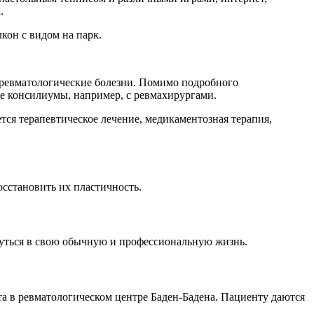
.
кон с видом на парк.
к ревматологические болезни. Помимо подробного
ые консилиумы, например, с ревмахирургами.
тся терапевтическое лечение, медикаментозная терапия,
осстановить их пластичность.
уться в свою обычную и профессиональную жизнь.
а в ревматологическом центре Баден-Бадена. Пациенту даются