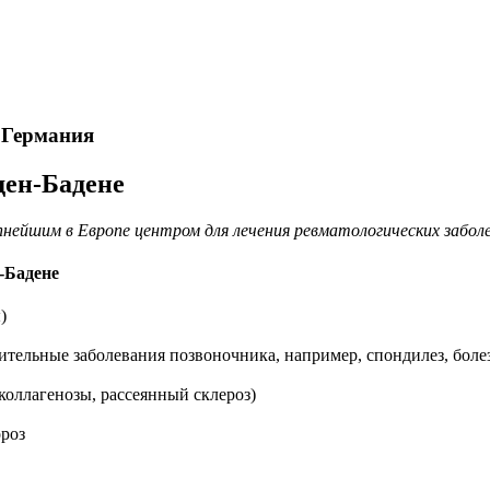
 Германия
ден-Бадене
нейшим в Европе центром для лечения ревматологических заболе
-Бадене
)
тельные заболевания позвоночника, например, спондилез, болез
коллагенозы, рассеянный склероз)
ороз