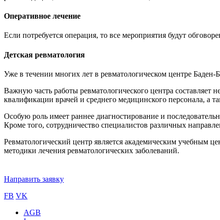
Oперативное лечение
Если потребуется операция, то все мероприятия будут обговор
Детская ревматология
Уже в течении многих лет в ревматологическом центре Баден-Б
Важную часть работы ревматологического центра составляет н
квалификации врачей и среднего медицинского персонала, а та
Особую роль имеет раннее диагностирование и последователь
Кроме того, сотрудничество специалистов различных направлени
Ревматологический центр является академическим учебным цен
методики лечения ревматологических заболеваний.
Направить заявку
FB
VK
AGB