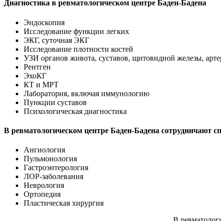
Диагностика в ревматологическом центре Баден-Бадена
Эндоскопия
Исследование функции легких
ЭКГ, суточная ЭКГ
Исследование плотности костей
УЗИ органов живота, суставов, щитовидной железы, арт
Рентген
ЭхоКГ
КТ и МРТ
Лаборатория, включая иммунологию
Пункции суставов
Психологическая диагностика
В ревматологическом центре Баден-Бадена сотрудничают 
Ангиология
Пульмонология
Гастроэнтерология
ЛОР-заболевания
Неврология
Ортопедия
Пластическая хирургия
В ревматолог