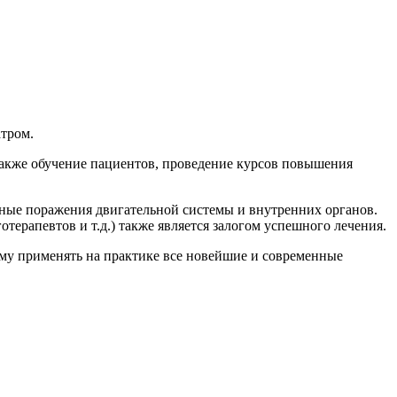
атром.
 также обучение пациентов, проведение курсов повышения
ные поражения двигательной системы и внутренних органов.
терапевтов и т.д.) также является залогом успешного лечения.
ему применять на практике все новейшие и современные