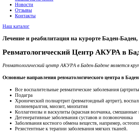
Новости
Отзывы
Контакты
Наш каталог
Лечение и реабилитация на курорте Баден-Баден,
Ревматологический Центр АКУРА в Ба
Ревматологический центр АКУРА в Баден-Бадене является круп
Основные направления ревматологического центра в Баден
Все воспалительные ревматические заболевания (артриты
Подагра
Хронический полиартрит (ревматоидный артрит), воспали
полиневралгия, миозит, миопатия
Коллагенозы и васкулиты (красная волчанка, смешанные 
Дегенеративные заболевания суставов и позвоночника
Заболевания костного обмена веществ, например, остеоп
Резистентные к терапии заболевания мягких тканей.