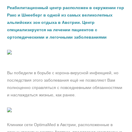
Реабилитационный центр расположен в окружении гор
Ракс и Шнееберг в одной из самых великолепных
альпийских зон отдыха в Австрии. Центр
специализируется на лечении пациентов с
ортопедическими и легочными заболеваниями
Вы победили в борьбе с корона-вирусной инфекцией, но
последствия этого заболевания ещё не позволяют Вам
полноценно справляться с повседневными обязанностями
и наслаждаться жизнью, как ранее.
Клиники сети OptimaMed в Австрии, расположенные в