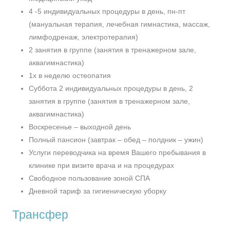
4 -5 индивидуальных процедуры в день, пн-пт
(мануальная терапия, лечебная гимнастика, массаж,
лимфодренаж, электротерапия)
2 занятия в группе (занятия в тренажерном зале,
аквагимнастика)
1х в неделю остеопатия
Суббота 2 индивидуальных процедуры в день, 2
занятия в группе (занятия в тренажерном зале,
аквагимнастика)
Воскресенье – выходной день
Полный пансион (завтрак – обед – полдник – ужин)
Услуги переводчика на время Вашего пребывания в
клинике при визите врача и на процедурах
Свободное пользование зоной СПА
Дневной тариф за гигиеническую уборку
Трансфер