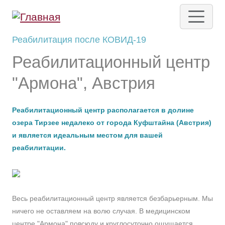
Перейти к основному содержанию
Реабилитация после КОВИД-19
Реабилитационный центр
"Армона", Австрия
Реабилитационный центр располагается в долине
озера Тирзее недалеко от города Куфштайна (Австрия)
и является идеальным местом для вашей
реабилитации.
Весь реабилитационный центр является безбарьерным. Мы
ничего не оставляем на волю случая. В медицинском
центре "Армона" повсюду и круглосуточно ощущается