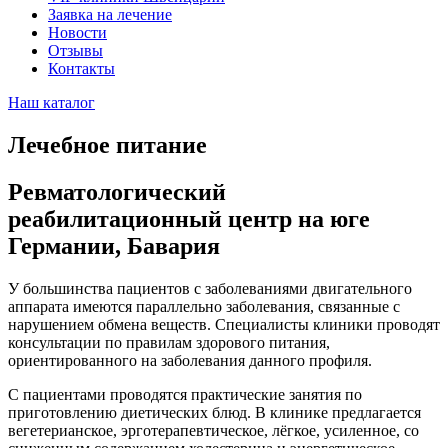
Заявка на лечение
Новости
Отзывы
Контакты
Наш каталог
Лечебное питание
Ревматологический
реабилитационный центр на юге
Германии, Бавария
У большинства пациентов с заболеваниями двигательного
аппарата имеются параллельно заболевания, связанные с
нарушением обмена веществ. Специалисты клиники проводят
консультации по правилам здорового питания,
ориентированного на заболевания данного профиля.
С пациентами проводятся практические занятия по
приготовлению диетических блюд. В клинике предлагается
вегетерианское, эрготерапевтическое, лёгкое, усиленное, со