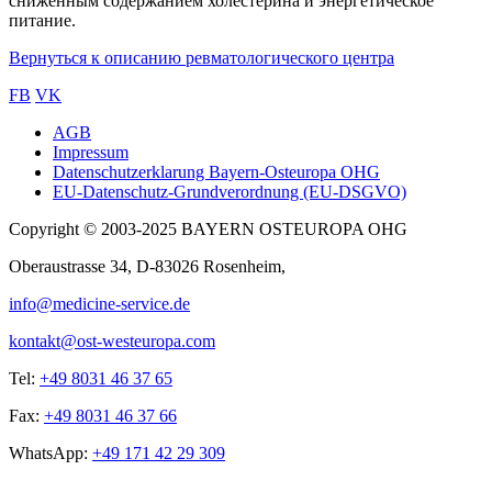
сниженным содержанием холестерина и энергетическое
питание.
Вернуться к описанию ревматологического центра
FB
VK
AGB
Impressum
Sub
Datenschutzerklarung Bayern-Osteuropa OHG
footer
EU-Datenschutz-Grundverordnung (EU-DSGVO)
Copyright © 2003-2025 BAYERN OSTEUROPA OHG
Oberaustrasse 34, D-83026 Rosenheim,
info@medicine-service.de
kontakt@ost-westeuropa.com
Tel:
+49 8031 46 37 65
Fax:
+49 8031 46 37 66
WhatsApp:
+49 171 42 29 309