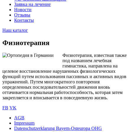
Заявка на лечение
Новости
Отзывы
Контакты
Наш каталог
Физиотерапия
Физиотерапия, известная также
под названием лечебная
гимнастика, направлена на
целевое восстановление нарушенных физиологических
функций путем использования пассивных и активных видов
упражнений. Путем многократного повторения
определенных последовательностей движения вновь
оттачивается нормальная работоспособность, которая затем
закрепляется и вписывается в повседневную жизнь.
FB
VK
AGB
Impressum
Sub
Datenschutzerklarung Bayern-Osteuropa OHG