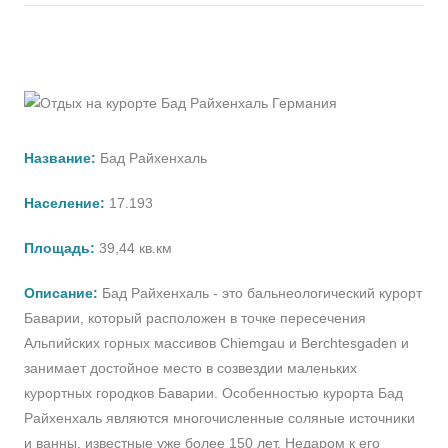
Название:
Бад Райхенхаль
Население:
17.193
Площадь:
39,44 кв.км
Описание:
Бад Райхенхаль - это бальнеологический курорт
Баварии, который расположен в точке пересечения
Альпийских горных массивов Chiemgau и Berchtesgaden и
занимает достойное место в созвездии маленьких
курортных городков Баварии. Особенностью курорта Бад
Райхенхаль являются многочисленные соляные источники
и ванны, известные уже более 150 лет. Недаром к его