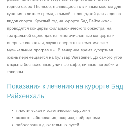
горное озеро Thumsee, являющееся отличным местом для
купания в летнее время, а зимой - площадкой для ледовых
видов спорта. Круглый год на курорте Бад Райхенхаль
проводятся концерты филармонического оркестра, на
театральной сцене даются многочисленные концерты и
оперные спектакли, звучат оперетты и тематические
музыкальные программы. В вечернее время курортная
жизнь перемещается на бульвар Warsteiner. До самого утра
открыты бесчисленные уличные кафе, винные погребки и
таверны.
Показания к лечению на курорте Бад
Райхенхаль:
пластическая и эстетическая хирургия
кожные заболевания, псориаз, нейродермит
заболевания дыхательных путей