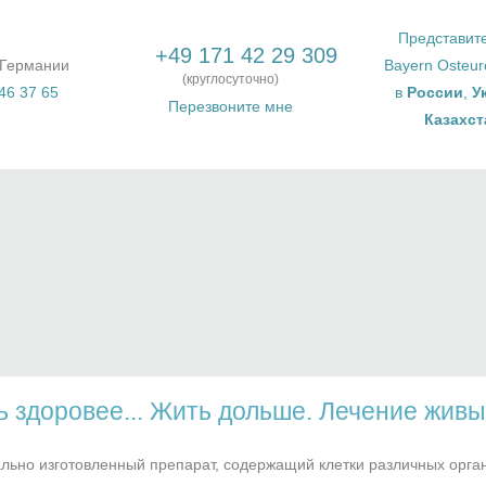
Представит
+49 171 42 29 309
 Германии
Bayern Osteu
(круглосуточно)
46 37 65
в
России
,
У
Перезвоните мне
Казахст
 здоровее... Жить дольше. Лечение жив
льно изготовленный препарат, содержащий клетки различных орган