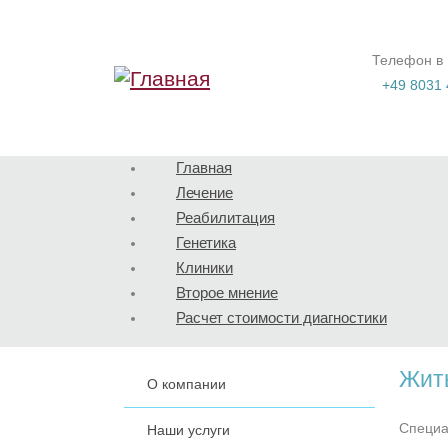
Перейти к основному содержанию
Телефон в
+49 8031 
Главная
Лечение
Реабилитация
Генетика
Клиники
Второе мнение
Расчет стоимости диагностики
Жить
О компании
Специа
Наши услуги