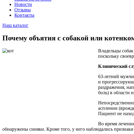
Новости
Отзывы
Контакты
Наш каталог
Почему объятия с собакой или котенко
Владельцы собак
поскольку своевр
Клинический сл
63-летний мужчин
и прогрессирующ
раздражения, нап
боль) в области 
Непосредственно
асплении (врожде
Пациент не наход
Во время лечени
обнаружены синяки. Кроме того, у него наблюдались признаки