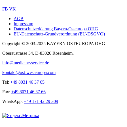
FB
VK
AGB
Impressum
Sub
Datenschutzerklarung Bayern-Osteuropa OHG
footer
EU-Datenschutz-Grundverordnung (EU-DSGVO)
Copyright © 2003-2025 BAYERN OSTEUROPA OHG
Oberaustrasse 34, D-83026 Rosenheim,
info@medicine-service.de
kontakt@ost-westeuropa.com
Tel:
+49 8031 46 37 65
Fax:
+49 8031 46 37 66
WhatsApp:
+49 171 42 29 309