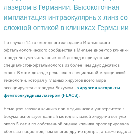
лазером в Германии. Высокоточная
имплантация интраокулярных линз со
сложной оптикой в клиниках Германии
По случаю 14-го ежегодного заседания Итальянского
офтальмологического сообщества в Милане директор клиники
города Бохума читал почетный доклад в присутствии
специалистов-офтальмологов из более чем двух десятков
стран. В этом докладе речь шла о специальной медицинской
технологии, которая у глазных хирургов всего мира
ассоциируется с городом Бохумом -
хирургия катаракты
фемтосекундным лазером (FLACS)
.
Немецкая глазная клиника при медицинском университете г.
Бохума использует данный метод в глазной хирургии вот уже
около 5 лет и по собственной оценке клиника прооперировала
«больше пациентов, чем многие другие центры, а также издала