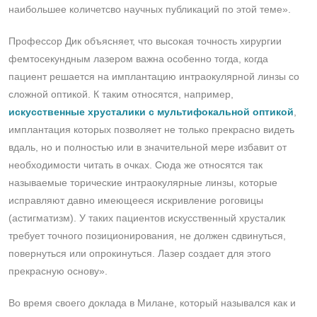
наибольшее количетсво научных публикаций по этой теме».
Профессор Дик объясняет, что высокая точность хирургии
фемтосекундным лазером важна особенно тогда, когда
пациент решается на имплантацию интраокулярной линзы со
сложной оптикой. К таким относятся, например,
искусственные хрусталики с мультифокальной оптикой
,
имплантация которых позволяет не только прекрасно видеть
вдаль, но и полностью или в значительной мере избавит от
необходимости читать в очках. Сюда же относятся так
называемые торические интраокулярные линзы, которые
исправляют давно имеющееся искривление роговицы
(астигматизм). У таких пациентов искусственный хрусталик
требует точного позиционирования, не должен сдвинуться,
повернуться или опрокинуться. Лазер создает для этого
прекрасную основу».
Во время своего доклада в Милане, который назывался как и