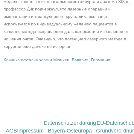
медаль в честь великого итальянского хирурга и анатома XIX в.,
профессор Дик подчеркнул, что лазерные операции и
имплантация интраокулярного хрусталика все чаще
используется по индивидуальному желанию пациентов в
качестве метода исправления дальнозоркости и избавления от
ношения очков. Очевидно, что потенциал лазерного метода в
хирургии еще далеко не исчерпан.
Клиника офтальмологии Мюнхен, Бавария, Германия
Datenschutzerklarung
EU-Datenschut
AGB
Impressum
Bayern-Osteuropa
Grundverordnu