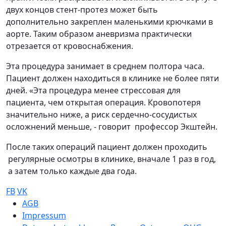
двух концов стент-протез может быть
дополнительно закреплен маленькими крючками в
аорте. Таким образом аневризма практически
отрезается от кровоснабжения.
Эта процедура занимает в среднем полтора часа.
Пациент должен находиться в клинике не более пяти
дней. «Эта процедура менее стрессовая для
пациента, чем открытая операция. Кровопотеря
значительно ниже, а риск сердечно-сосудистых
осложнений меньше, - говорит профессор Экштейн.
После таких операций пациент должен проходить
регулярные осмотры в клинике, вначале 1 раз в год,
а затем только каждые два года.
FB
VK
Sub footer
AGB
Impressum