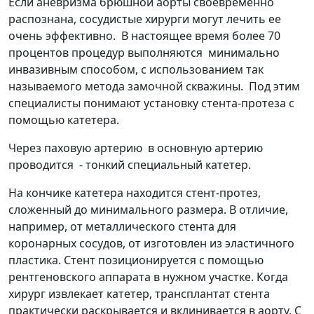
Если аневризма брюшной аорты своевременно
распознана, сосудистые хирурги могут лечить ее
очень эффективно. В настоящее время более 70
процентов процедур выполняются минимально
инвазивным способом, с использованием так
называемого метода замочной скважины. Под этим
специалисты понимают установку стента-протеза с
помощью катетера.
Через паховую артерию в основную артерию
проводится - тонкий специальный катетер.
На кончике катетера находится стент-протез,
сложенный до минимального размера. В отличие,
например, от металлического стента для
коронарных сосудов, от изготовлен из эластичного
пластика. Стент позиционируется с помощью
рентгеновского аппарата в нужном участке. Когда
хирург извлекает катетер, трансплантат стента
практически раскрывается и вклинивается в аорту. С