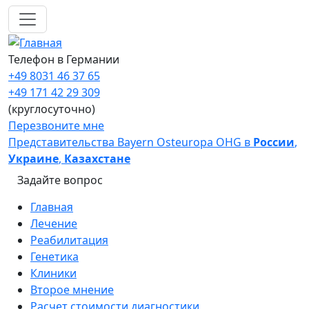
Перейти к основному содержанию
Телефон в Германии
+49 8031 46 37 65
+49 171 42 29 309
(круглосуточно)
Перезвоните мне
Представительства Bayern Osteuropa OHG в
России
,
Украине
,
Казахстане
Задайте вопрос
Main navigation
Главная
Лечение
Реабилитация
Генетика
Клиники
Второе мнение
Расчет стоимости диагностики