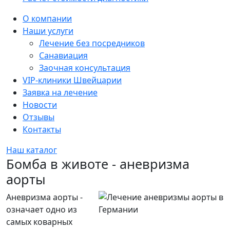
Sidebar
О компании
Наши услуги
Лечение без посредников
Санавиация
Заочная консультация
VIP-клиники Швейцарии
Заявка на лечение
Новости
Отзывы
Контакты
Наш каталог
Бомба в животе - аневризма
аорты
Аневризма аорты -
означает одно из
самых коварных