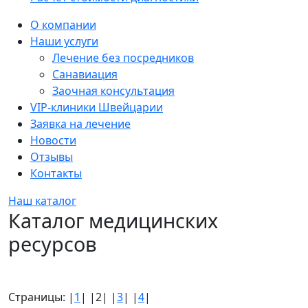
Sidebar
О компании
Наши услуги
Лечение без посредников
Санавиация
Заочная консультация
VIP-клиники Швейцарии
Заявка на лечение
Новости
Отзывы
Контакты
Наш каталог
Каталог медицинских
ресурсов
Страницы: |
1
| |2| |
3
| |
4
|