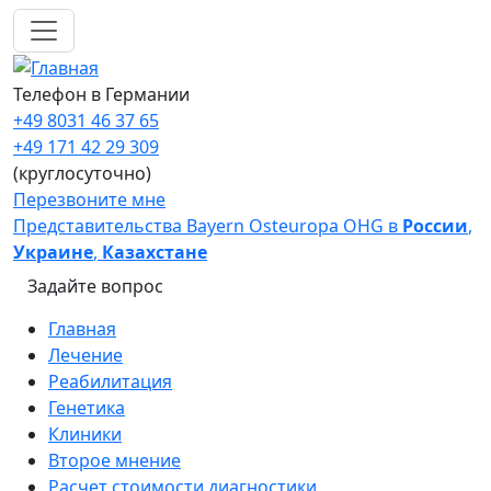
Перейти к основному содержанию
Телефон в Германии
+49 8031 46 37 65
+49 171 42 29 309
(круглосуточно)
Перезвоните мне
Представительства Bayern Osteuropa OHG в
России
,
Украине
,
Казахстане
Задайте вопрос
Main navigation
Главная
Лечение
Реабилитация
Генетика
Клиники
Второе мнение
Расчет стоимости диагностики