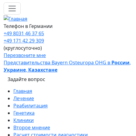
Перейти к основному содержанию
Телефон в Германии
+49 8031 46 37 65
+49 171 42 29 309
(круглосуточно)
Перезвоните мне
Представительства Bayern Osteuropa OHG в
России
,
Украине
,
Казахстане
Задайте вопрос
Main navigation
Главная
Лечение
Реабилитация
Генетика
Клиники
Второе мнение
Расчет стоимости диагностики