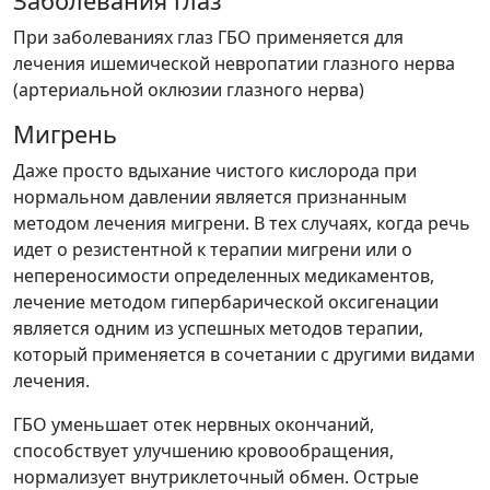
Заболевания глаз
При заболеваниях глаз ГБО применяется для
лечения ишемической невропатии глазного нерва
(артериальной оклюзии глазного нерва)
Мигрень
Даже просто вдыхание чистого кислорода при
нормальном давлении является признанным
методом лечения мигрени. В тех случаях, когда речь
идет о резистентной к терапии мигрени или о
непереносимости определенных медикаментов,
лечение методом
гипербарической оксигенации
является одним из успешных методов терапии,
который применяется в сочетании с другими видами
лечения.
ГБО уменьшает отек нервных окончаний,
способствует улучшению кровообращения,
нормализует внутриклеточный обмен. Острые