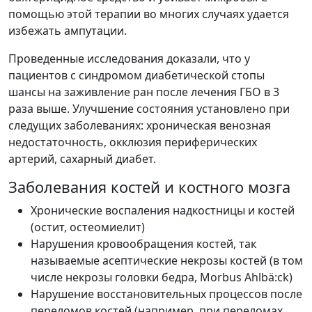
помощью этой терапии во многих случаях удается
избежать ампутации.
Проведенные исследования доказали, что у
пациентов с синдромом диабетической стопы
шансы на заживление ран после лечения ГБО в 3
раза выше. Улучшение состояния установлено при
следущих заболеваниях: хроническая венозная
недостаточность, окклюзия периферических
артерий, сахарный диабет.
Заболевания костей и костного мозга
Хронические воспаления надкостницы и костей
(остит, остеомиелит)
Нарушения кровообращения костей, так
называемые асептические некрозы костей (в том
числе некрозы головки бедра, Morbus Ahlbä:ck)
Нарушение восстановительных процессов после
переломов костей (например, при переломах