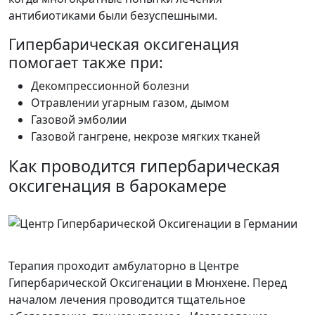
антибиотиками были безуспешными.
Гипербарическая оксигенация
помогает также при:
Декомпрессионной болезни
Отравлении угарным газом, дымом
Газовой эмболии
Газовой гангрене, некрозе мягких тканей
Как проводится гипербарическая
оксигенация в барокамере
Терапия проходит амбулаторно в
Центре
Гипербарической Оксигенации в Мюнхене
. Перед
началом лечения проводится тщательное