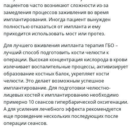
пациентов часто возникают сложности из-за
замедления процессов заживления во время
имплантирования. Иногда пациент вынужден
полностью отказаться от импланта и ему
приходится использовать мост или протез.
Для лучшего вживления импланта терапия ГБО –
лучший способ подготовить кости челюсти к
операции. Высокая концентрация кислорода в крови
излечивает воспалительные процессы, активизирует
образование костных балок, укрепляет кости
челюсти. Это делает возможным успешное
имплантирование. Для подготовки челюстно-
лицевых костей к имплантированию необходимо
примерно 10 сеансов
гипербарической оксигенации
.
А для усиления лечебного эффекта рекомендуется
еще проведение нескольких последующих после
операции сеансов.