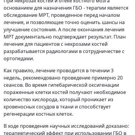
При некрозах костей и отеке костного мозга
основанием для назначения ГБО - терапии является
обследование МРТ, проведенное перед началом
лечения, и позволяющее точно оценить шансы на
улучшение состояния. А после окончания лечения
МРТ документально подтверждает результат. План
лечения для пациентов с некрозами костей
разрабатывается радиологами в сотрудничестве с
ортопедами.
Как правило, лечение проводится в течении 3
недель, рекомендовано проведение примерно 20
сеансов. Во время гипебарической оксигенации
пораженные клетки костей получают необходимое
количество кислорода, который проникает из
кровеносных сосудов в ткани и способствует
регенерации костных клеток.
В ходе проведения научных исследований доказано:
терапевтический эффект при использовании ГБО в