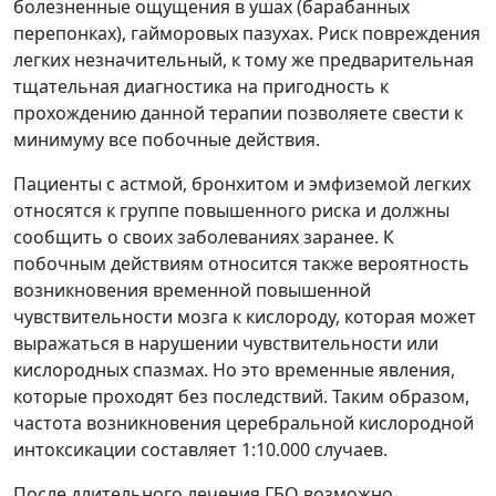
болезненные ощущения в ушах (барабанных
перепонках), гайморовых пазухах. Риск повреждения
легких незначительный, к тому же предварительная
тщательная диагностика на пригодность к
прохождению данной терапии позволяете свести к
минимуму все побочные действия.
Пациенты с астмой, бронхитом и эмфиземой легких
относятся к группе повышенного риска и должны
сообщить о своих заболеваниях заранее. К
побочным действиям относится также вероятность
возникновения временной повышенной
чувствительности мозга к кислороду, которая может
выражаться в нарушении чувствительности или
кислородных спазмах. Но это временные явления,
которые проходят без последствий. Таким образом,
частота возникновения церебральной кислородной
интоксикации составляет 1:10.000 случаев.
После длительного лечения ГБО возможно