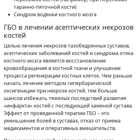
таранно-пяточной кости)
Синдром водянки костного мозга
ГБО в лечении асептических некрозов
костей
Целью лечения некрозов тазобедренных суставов,
асептических заболеваний костей и синдрома отека
костного мозга является восстановление
кровообращения в костной ткани и улучшение
процесса регенерации костных клеток. Чем раньше
начать лечение методом
гипербарической
оксигенации при некрозе костей
, тем больше
шансов избежать тяжелых последствий развития
«инфаркта» костей с последующей заменой сустава.
Эффект от проведенной терапии ГБО – это
уменьшение болей в суставах, отказ от приема
медикаментов и оперативных вмешательств.