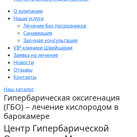
Sidebar
О компании
Наши услуги
Лечение без посредников
Санавиация
Заочная консультация
VIP-клиники Швейцарии
Заявка на лечение
Новости
Отзывы
Контакты
Наш каталог
Гипербарическая оксигенация
(ГБО) – лечение кислородом в
барокамере
Центр Гипербарической