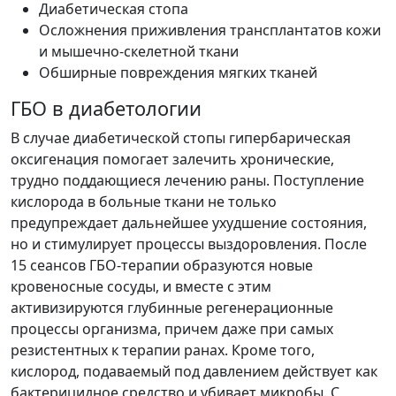
Диабетическая стопа
Осложнения приживления трансплантатов кожи
и мышечно-скелетной ткани
Обширные повреждения мягких тканей
ГБО в диабетологии
В случае диабетической стопы
гипербарическая
оксигенация
помогает залечить хронические,
трудно поддающиеся лечению раны. Поступление
кислорода в больные ткани не только
предупреждает дальнейшее ухудшение состояния,
но и стимулирует процессы выздоровления. После
15 сеансов ГБО-терапии образуются новые
кровеносные сосуды, и вместе с этим
активизируются глубинные регенерационные
процессы организма, причем даже при самых
резистентных к терапии ранах. Кроме того,
кислород, подаваемый под давлением действует как
бактерицидное средство и убивает микробы. С