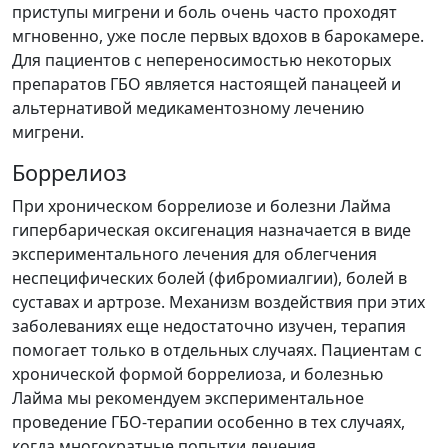
приступы мигрени и боль очень часто проходят
мгновенно, уже после первых вдохов в барокамере.
Для пациентов с непереносимостью некоторых
препаратов ГБО является настоящей панацеей и
альтернативой медикаментозному лечению
мигрени.
Боррелиоз
При хроническом боррелиозе и болезни Лайма
гипербарическая оксигенация
назначается в виде
экспериментального лечения для облегчения
неспецифических болей (фибромиалгии), болей в
суставах и артрозе. Механизм воздействия при этих
заболеваниях еще недостаточно изучен, терапия
помогает только в отдельных случаях. Пациентам с
хронической формой боррелиоза, и болезнью
Лайма мы рекомендуем экспериментальное
проведение ГБО-терапии особенно в тех случаях,
когда многократные попытки лечения